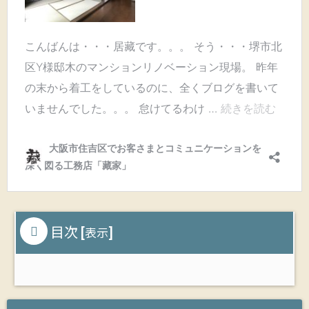
目次
[
]
表示