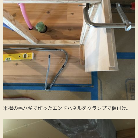
米栂の幅ハギで作ったエンドパネルをクランプで仮付け。