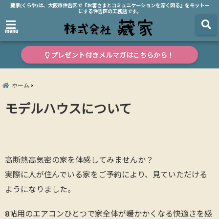
藏家(くらや)は、大阪市住吉区で『お客さまとコミュニケーションを深く図る』をモットー
にする住吉区の工務店です。
menu
プレゼント付きメルマガはこちらから！
ホーム
モデルハウスについて
高断熱高気密の家を体感してみませんか？
実際に人が住んでいる家をご予約により、見ていただける
ようになりました。
8帖用のエアコンひとつで家全体が暖かかくなる快適さを感