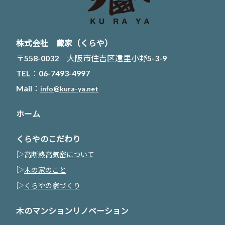
株式会社 藏家（くらや）
〒558-0032 大阪市住吉区遠里小野5-3-9
TEL：06-7493-4997
Mail：
info@kura-ya.net
ホーム
くらやのこだわり
▷
高断熱高気密について
▷
木の家のこと
▷
くらやの家づくり
木のマンションリノベーション