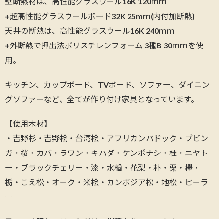
壁断熱材は、高性能グラスウール16K 120ｍｍ
+超高性能グラスウールボード32K 25mｍ(内付加断熱)
天井の断熱は、高性能グラスウール16K 240ｍｍ
+外断熱で押出法ポリスチレンフォーム 3種B 30ｍｍを使
用。
キッチン、カップボード、TVボード、ソファー、ダイニン
グソファーなど、全てが作り付け家具となっています。
【使用木材】
・吉野杉・吉野桧・台湾桧・アフリカンパドック・ブビン
ガ・桜・カバ・ラワン・キハダ・ケンポナシ・桂・ニヤト
ー・ブラックチェリー・漆・水楢・花梨・朴・栗・欅・
栃・こえ松・オーク・米桧・カンボジア松・地松・ピーラ
ー