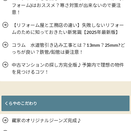
フォーム)はおススメ？寒さ対策が出来ないので要注
意！
【リフォーム屋と工務店の違い】失敗しないリフォー
ムのために知っておきたい新常識【2025年最新版】
コラム 水道管引き込み工事とは？13mm？25mm?ど
っちが良い？鉄管/鉛管は要注意！
中古マンションの探し方完全版♪予算内で理想の物件
を見つけるコツ！
くらやのこだわり
藏家のオリジナルジーンズ完成♪