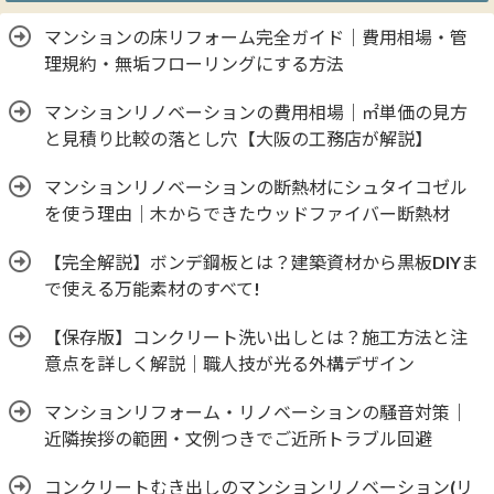
マンションの床リフォーム完全ガイド｜費用相場・管
理規約・無垢フローリングにする方法
マンションリノベーションの費用相場｜㎡単価の見方
と見積り比較の落とし穴【大阪の工務店が解説】
マンションリノベーションの断熱材にシュタイコゼル
を使う理由｜木からできたウッドファイバー断熱材
【完全解説】ボンデ鋼板とは？建築資材から黒板DIYま
で使える万能素材のすべて!
【保存版】コンクリート洗い出しとは？施工方法と注
意点を詳しく解説｜職人技が光る外構デザイン
マンションリフォーム・リノベーションの騒音対策｜
近隣挨拶の範囲・文例つきでご近所トラブル回避
コンクリートむき出しのマンションリノベーション(リ