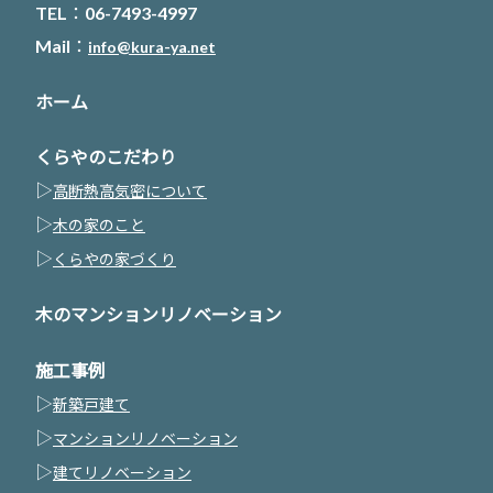
TEL：06-7493-4997
Mail：
info@kura-ya.net
ホーム
くらやのこだわり
▷
高断熱高気密について
▷
木の家のこと
▷
くらやの家づくり
木のマンションリノベーション
施工事例
▷
新築戸建て
▷
マンションリノベーション
▷
建てリノベーション