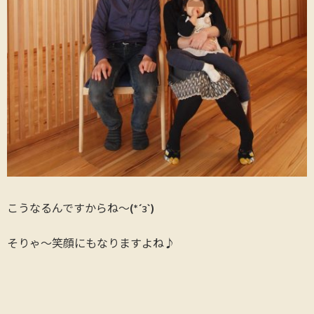
こうなるんですからね～(*´з`)
そりゃ～笑顔にもなりますよね♪