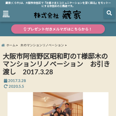
藏家(くらや)は、大阪市住吉区で『お客さまとコミュニケーションを深く図る』をモットー
にする住吉区の工務店です。
menu
プレゼント付きメルマガはこちらから！
ホーム
木のマンションリノベーション
大阪市阿倍野区昭和町のT様邸木の
マンションリノベーション お引き
渡し 2017.3.28
2017.3.28
2020.5.5