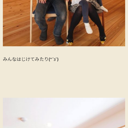
みんなはじけてみたり(*´з`)