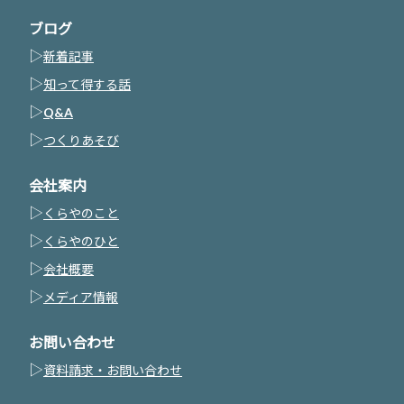
ブログ
▷
新着記事
▷
知って得する話
▷
Q&A
▷
つくりあそび
会社案内
▷
くらやのこと
▷
くらやのひと
▷
会社概要
▷
メディア情報
お問い合わせ
▷
資料請求・お問い合わせ