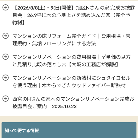
【2026/8/8(土)・9(日)開催】旭区Nさんの家 完成お披露
目会｜26.9坪に木の心地よさを詰め込んだ家【完全予
約制】
マンションの床リフォーム完全ガイド｜費用相場・管
理規約・無垢フローリングにする方法
マンションリノベーションの費用相場｜㎡単価の見方
と見積り比較の落とし穴【大阪の工務店が解説】
マンションリノベーションの断熱材にシュタイコゼル
を使う理由｜木からできたウッドファイバー断熱材
西宮のHさんの家木のマンションリノベーション完成お
披露目会ご案内 2025.10.23
知って得する情報