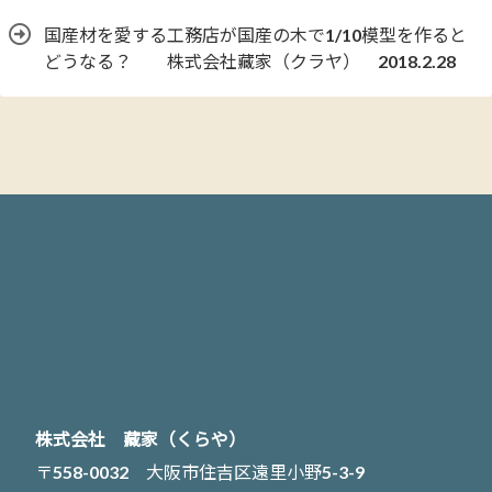
国産材を愛する工務店が国産の木で1/10模型を作ると
どうなる？ 株式会社藏家（クラヤ） 2018.2.28
株式会社 藏家（くらや）
〒558-0032 大阪市住吉区遠里小野5-3-9