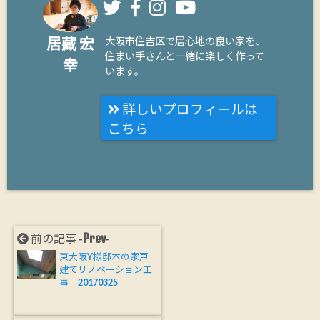
居藏 宏
大阪市住吉区で居心地の良い家を、
住まい手さんと一緒に楽しく作って
幸
います。
詳しいプロフィールは
こちら
Prev
前の記事 -
-
東大阪Y様邸木の家戸
建てリノベーション工
事 20170325