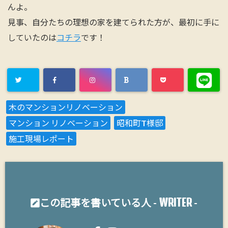
んよ。
見事、自分たちの理想の家を建てられた方が、最初に手に
していたのは
コチラ
です！
木のマンションリノベーション
マンション リノベーション
昭和町T様邸
施工現場レポート
WRITER
この記事を書いている人 -
-