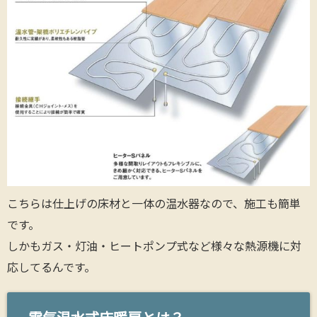
こちらは仕上げの床材と一体の温水器なので、施工も簡単
です。
しかもガス・灯油・ヒートポンプ式など様々な熱源機に対
応してるんです。