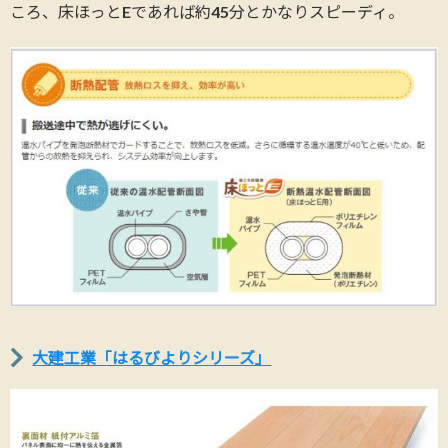
ころ、床ほっとEであれば約45分とかなりスピーディ。
大建工業「はるびよりシリーズ」