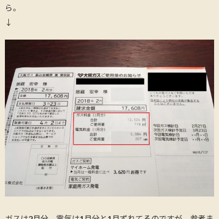
ら。
↓
ガスは2月分、電気は1月分と1月ずれてるのですが、参考ま