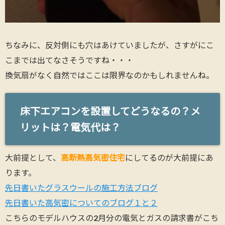
ちなみに、反対側にも穴はあけていましたが、さすがにこ
こまでは出てなさそうですね・・・
換気扇がなく自然ではここは限界なのかもしれませんね。
床下エアコンを設置してどうなるの？メ
リットは？電気代は？
大前提として、
高断熱高気密住宅
にしてるのが大前提にあ
ります。
先日書いたグラスウールの施工方法ブログ
先日書いた高気密についてのブログ１と２
こちらのモデルハウスの2月分の電気とガスの請求書がこち