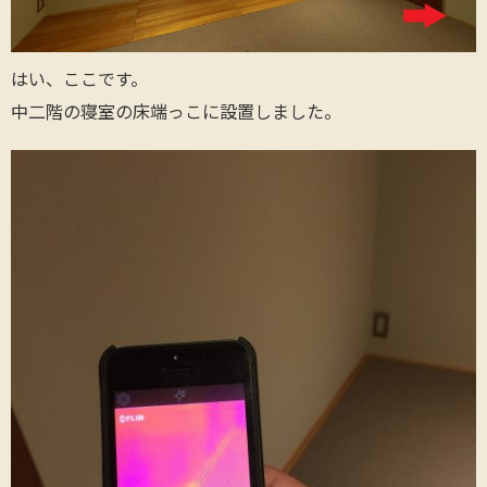
はい、ここです。
中二階の寝室の床端っこに設置しました。