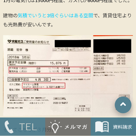
1月の電気代は15000円程度、ガス代が6000円程度でした。
建物の
気積でいうと3倍ぐらいはある空間
で、賃貸住宅より
も光熱費が安いんです。
そしてこちらが３月分。