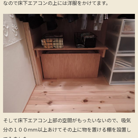
なので床下エアコンの上には洋服をかけてます。
そして床下エアコン上部の空間がもったいないので、吸気
分の１００ｍｍ以上あけてその上に物を置ける棚を設置し