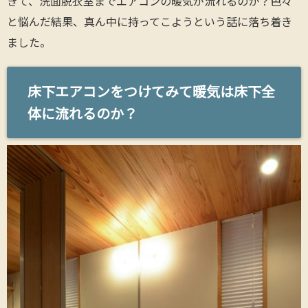
きて、洗面脱衣室までエアコンの暖気が流れるのか？色々
と悩んだ結果、真ん中に持ってこようという話に落ち着き
ました。
床下エアコンをつけてみて暖気は床下全
体に流れるのか？