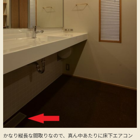
かなり縦長な間取りなので、真ん中あたりに床下エアコン