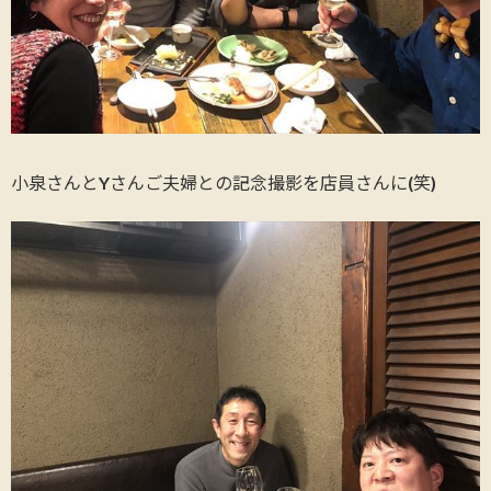
小泉さんとYさんご夫婦との記念撮影を店員さんに(笑)