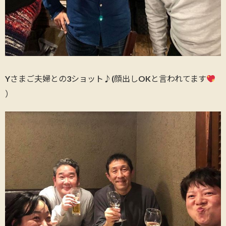
Yさまご夫婦との3ショット♪(顔出しOKと言われてます
）