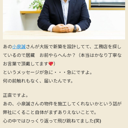
あの
小泉誠
さんが大阪で新築を設計してて、工務店を探し
ているので居藏 お前やらへんか？（本当はかなり丁寧な
お言葉で頂戴してます
）
というメッセージが急に・・・急にですよ。
何の前触れもなく、届いたんです。
正直ですよ。
あの、小泉誠さんの物件を施工してくれないかという話が
弊社にくること自体がまずありえないことで。
心の中ではひっくり返って飛び跳ねてました(笑)