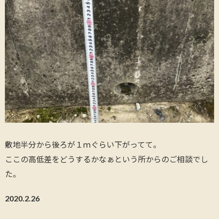
敷地半分から後ろが１ｍぐらい下がってて。
ここの高低差をどうするかなぁという所からのご相談でし
た。
2020.2.26