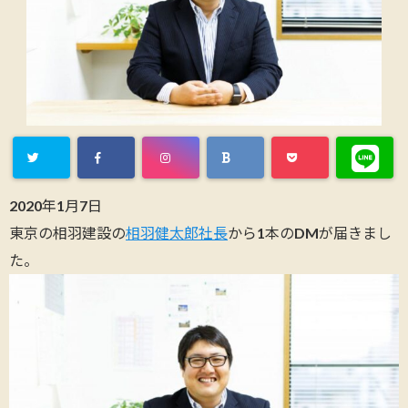
2020年1月7日
東京の相羽建設の
相羽健太郎社長
から1本のDMが届きまし
た。