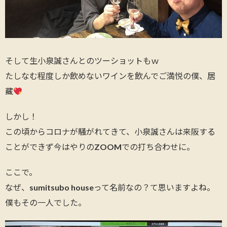
そして生小泉誠さんとのツーショットもｗ
たしなむ程度しか飲めないワインを飲んでご満悦の僕、居
藏
しかし！
この頃からコロナが騒がれてきて、小泉誠さんは来阪する
ことができず今はやりのZOOMでの打ち合わせに。
ここで。
なぜ、sumitsubo houseって名前なの？て思いますよね。
僕もその一人でした。