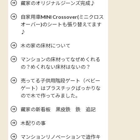
藏家のオリジナルジーンズ完成♪
自家用車MINI Crossover(ミニクロス
オーバー)のシートも張り替えてます
♪
木の家の床材について
マンションの床材ってなぜめくれる
の？めくれない床材はないの？
売ってる子供用階段ゲート（ベビー
ゲート）はプラスチックばっかりな
ので木で作ってみました。
藏家の新看板 黒皮鉄 鉄 追記
木配りの事
マンションリノベーションで造作キ