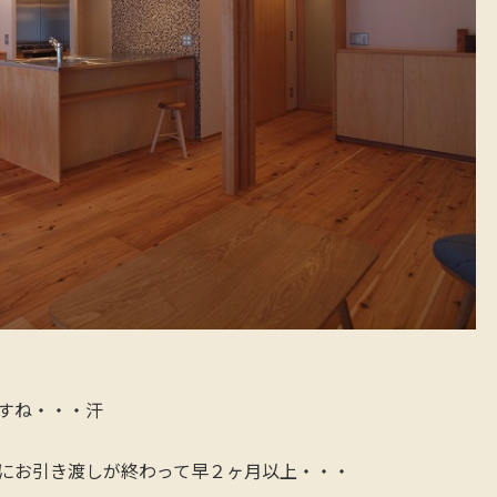
すね・・・汗
にお引き渡しが終わって早２ヶ月以上・・・