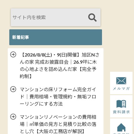
新着記事
【2026/8/8(土)・9(日)開催】旭区Nさ
んの家 完成お披露目会｜26.9坪に木
の心地よさを詰め込んだ家【完全予
約制】
マンションの床リフォーム完全ガイ
ド｜費用相場・管理規約・無垢フロ
ーリングにする方法
マンションリノベーションの費用相
場｜㎡単価の見方と見積り比較の落
とし穴【大阪の工務店が解説】