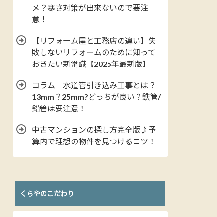
メ？寒さ対策が出来ないので要注
意！
【リフォーム屋と工務店の違い】失
敗しないリフォームのために知って
おきたい新常識【2025年最新版】
コラム 水道管引き込み工事とは？
13mm？25mm?どっちが良い？鉄管/
鉛管は要注意！
中古マンションの探し方完全版♪予
算内で理想の物件を見つけるコツ！
くらやのこだわり