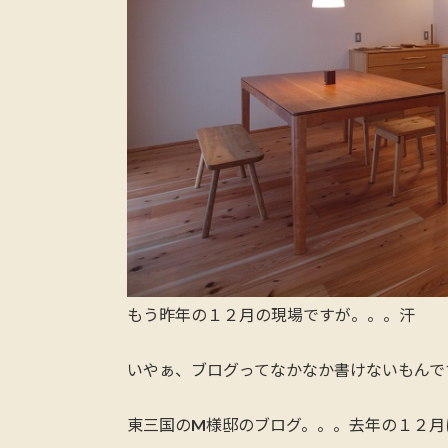
もう昨年の１２月の現場ですが。。。汗
いやぁ、ブログってなかなか書けないもんで
東三国のM様邸のブログ。。。去年の１２月