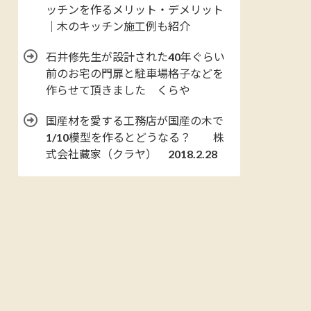
ッチンを作るメリット・デメリット
｜木のキッチン施工例も紹介
石井修先生が設計された40年ぐらい
前のお宅の門扉と駐車場格子などを
作らせて頂きました くらや
国産材を愛する工務店が国産の木で
1/10模型を作るとどうなる？ 株
式会社藏家（クラヤ） 2018.2.28