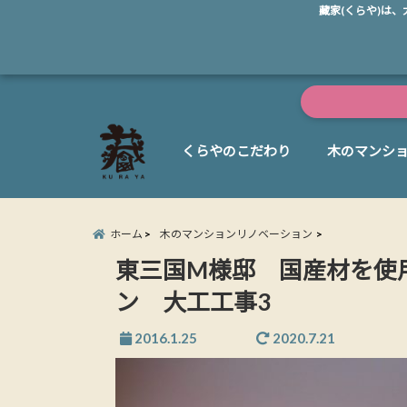
藏家(くらや)は
くらやのこだわり
木のマンシ
ホーム
木のマンションリノベーション
東三国M様邸 国産材を使
ン 大工工事3
2016.1.25
2020.7.21