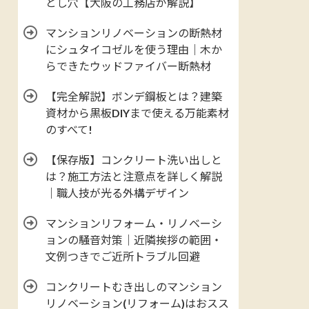
とし穴【大阪の工務店が解説】
マンションリノベーションの断熱材
にシュタイコゼルを使う理由｜木か
らできたウッドファイバー断熱材
【完全解説】ボンデ鋼板とは？建築
資材から黒板DIYまで使える万能素材
のすべて!
【保存版】コンクリート洗い出しと
は？施工方法と注意点を詳しく解説
｜職人技が光る外構デザイン
マンションリフォーム・リノベーシ
ョンの騒音対策｜近隣挨拶の範囲・
文例つきでご近所トラブル回避
コンクリートむき出しのマンション
リノベーション(リフォーム)はおスス