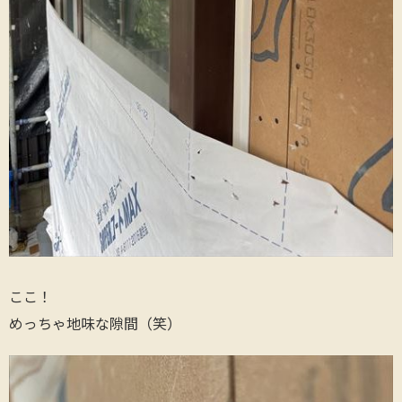
ここ！
めっちゃ地味な隙間（笑）