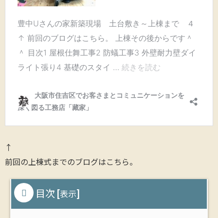
↑
前回の上棟式までのブログはこちら。
目次
[
]
表示