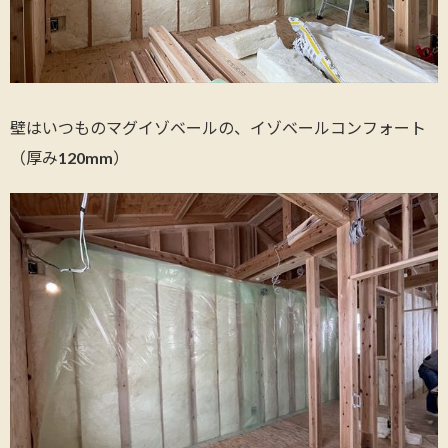
壁はいつものマグイゾベールの、イゾベールコンフォート
（厚み120mm）