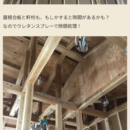
屋根合板と軒桁も、もしかすると隙間があるかも？
なのでウレタンスプレーで隙間処理！