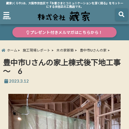
藏家(くらや)は、大阪市住吉区で『お客さまとコミュニケーションを深く図る』をモットー
にする住吉区の工務店です。
menu
プレゼント付きメルマガはこちらから！
ホーム
施工現場レポート
木の家新築
豊中市Uさんの家
豊中市Uさんの家上棟式後下地工事
～ 6
2023.3.12