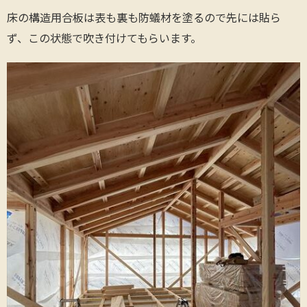
床の構造用合板は表も裏も防蟻材を塗るので先には貼ら
ず、この状態で吹き付けてもらいます。