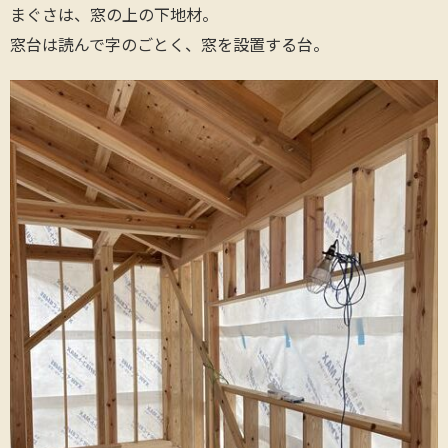
まぐさは、窓の上の下地材。
窓台は読んで字のごとく、窓を設置する台。