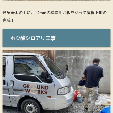
通気垂木の上に、12mmの構造用合板を貼って屋根下地の
完成！
ホウ酸シロアリ工事