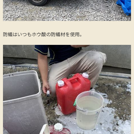
防蟻はいつもホウ酸の防蟻材を使用。