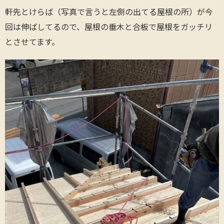
軒先とけらば（写真で言うと左側の出てる屋根の所）が今
回は伸ばしてるので、屋根の垂木と合板で屋根をガッチリ
とさせてます。