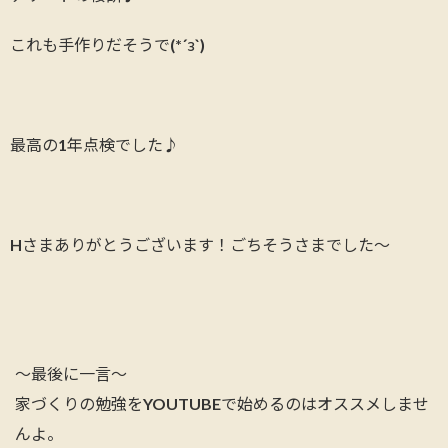
これも手作りだそうで(*´з`)
最高の1年点検でした♪
Hさまありがとうございます！ごちそうさまでした～
～最後に一言～
家づくりの勉強をYOUTUBEで始めるのはオススメしませ
んよ。