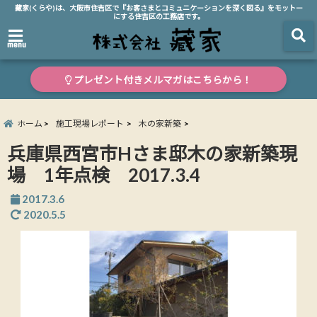
藏家(くらや)は、大阪市住吉区で『お客さまとコミュニケーションを深く図る』をモットー
にする住吉区の工務店です。
menu
プレゼント付きメルマガはこちらから！
ホーム
施工現場レポート
木の家新築
兵庫県西宮市Hさま邸木の家新築現
場 1年点検 2017.3.4
2017.3.6
2020.5.5