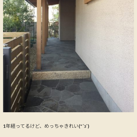
1年経ってるけど、めっちゃきれい(*´з`)