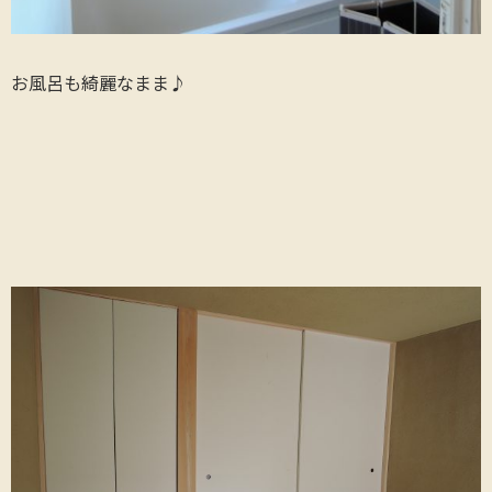
お風呂も綺麗なまま♪