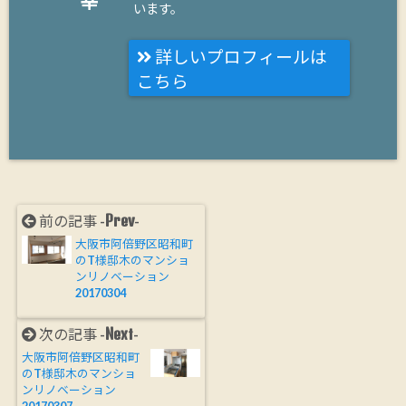
幸
います。
詳しいプロフィールは
こちら
Prev
前の記事 -
-
大阪市阿倍野区昭和町
のT様邸木のマンショ
ンリノベーション
20170304
Next
次の記事 -
-
大阪市阿倍野区昭和町
のT様邸木のマンショ
ンリノベーション
20170307