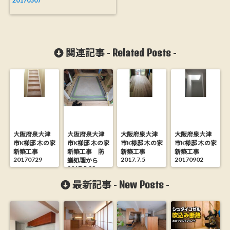
Related Posts
関連記事 -
-
大阪府泉大津
大阪府泉大津
大阪府泉大津
大阪府泉大津
市K様邸 木の家
市K様邸 木の家
市K様邸 木の家
市K様邸 木の家
新築工事
新築工事 防
新築工事
新築工事
20170729
2017.7.5
20170902
蟻処理から
2017.5.23
New Posts
最新記事 -
-