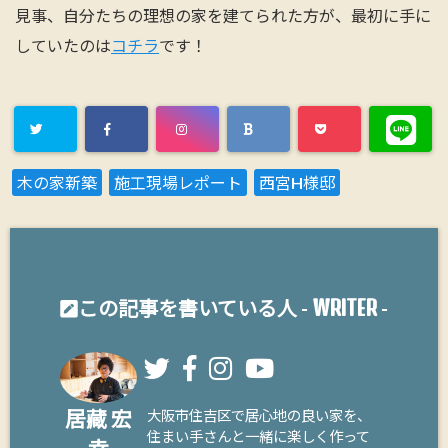
見事、自分たちの理想の家を建てられた方が、最初に手に
していたのは
コチラ
です！
木の家新築
施工現場レポート
西宮H様邸
WRITER
この記事を書いている人 -
-
居藏 宏
大阪市住吉区で居心地の良い家を、
住まい手さんと一緒に楽しく作って