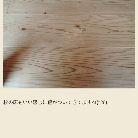
杉の床もいい感じに傷がついてきてますね(*´з`)