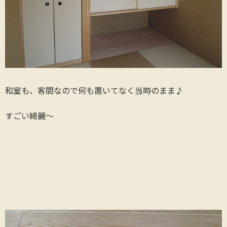
和室も、客間なので何も置いてなく当時のまま♪
すごい綺麗～