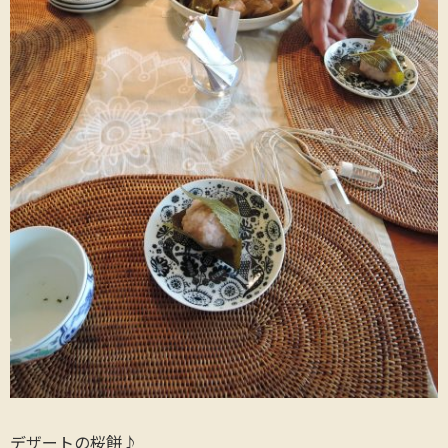
デザートの桜餅♪