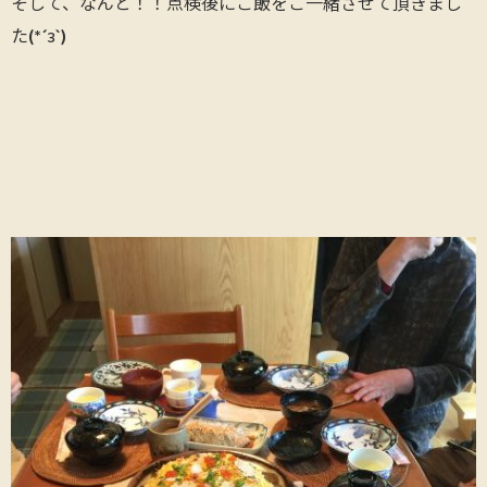
そして、なんと！！点検後にご飯をご一緒させて頂きまし
た(*´з`)