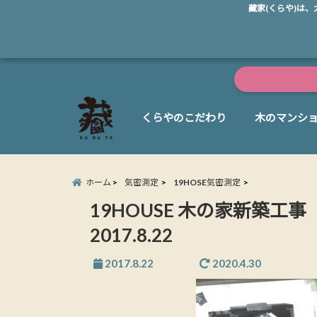
藏家(くらや)は
くらやのこだわり
木のマンシ
ホーム
気密測定
19HOSE気密測定
19HOUSE 木の家新築
2017.8.22
2017.8.22
2020.4.30