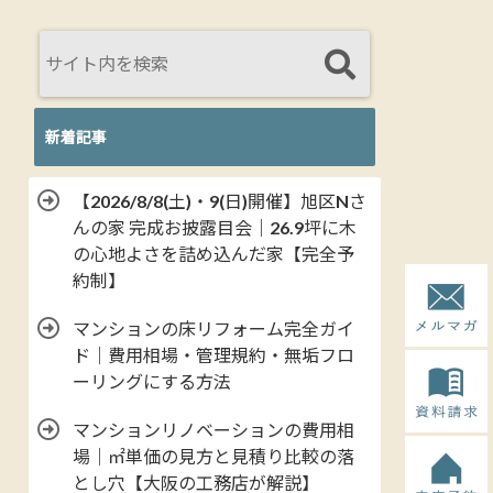
新着記事
【2026/8/8(土)・9(日)開催】旭区Nさ
んの家 完成お披露目会｜26.9坪に木
の心地よさを詰め込んだ家【完全予
約制】
マンションの床リフォーム完全ガイ
ド｜費用相場・管理規約・無垢フロ
ーリングにする方法
マンションリノベーションの費用相
場｜㎡単価の見方と見積り比較の落
とし穴【大阪の工務店が解説】