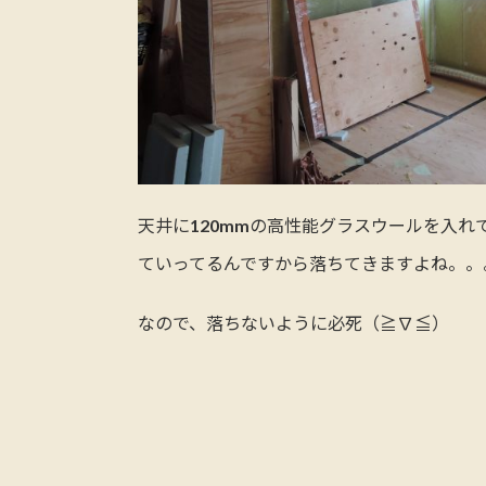
天井に120mmの高性能グラスウールを入
ていってるんですから落ちてきますよね。。
なので、落ちないように必死（≧∇≦）