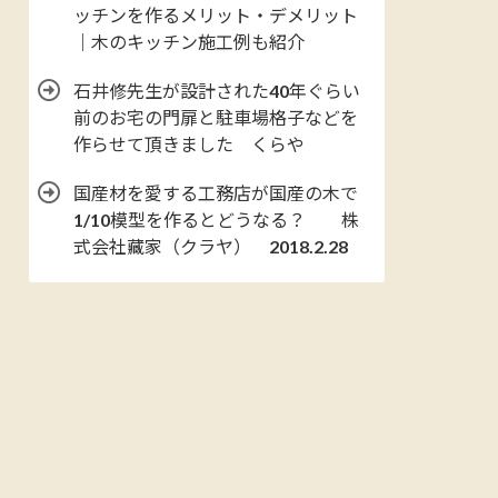
ッチンを作るメリット・デメリット
｜木のキッチン施工例も紹介
石井修先生が設計された40年ぐらい
前のお宅の門扉と駐車場格子などを
作らせて頂きました くらや
国産材を愛する工務店が国産の木で
1/10模型を作るとどうなる？ 株
式会社藏家（クラヤ） 2018.2.28