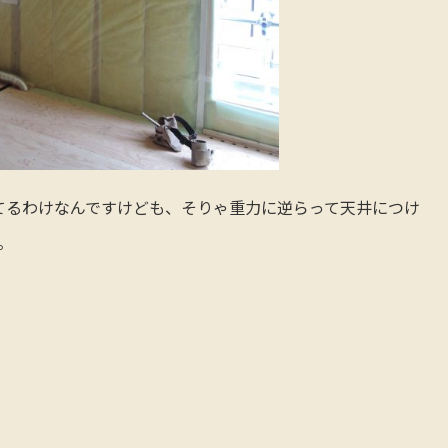
れてるわけなんですけども、そりゃ重力に逆らって天井につけ
。