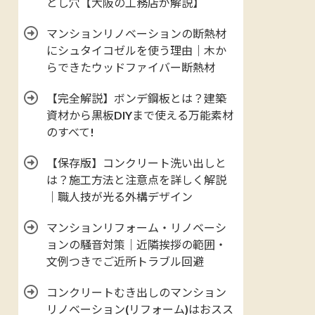
とし穴【大阪の工務店が解説】
マンションリノベーションの断熱材
にシュタイコゼルを使う理由｜木か
らできたウッドファイバー断熱材
【完全解説】ボンデ鋼板とは？建築
資材から黒板DIYまで使える万能素材
のすべて!
【保存版】コンクリート洗い出しと
は？施工方法と注意点を詳しく解説
｜職人技が光る外構デザイン
マンションリフォーム・リノベーシ
ョンの騒音対策｜近隣挨拶の範囲・
文例つきでご近所トラブル回避
コンクリートむき出しのマンション
リノベーション(リフォーム)はおスス