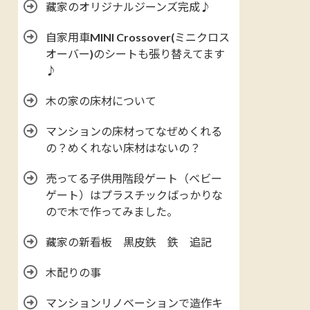
藏家のオリジナルジーンズ完成♪
自家用車MINI Crossover(ミニクロス
オーバー)のシートも張り替えてます
♪
木の家の床材について
マンションの床材ってなぜめくれる
の？めくれない床材はないの？
売ってる子供用階段ゲート（ベビー
ゲート）はプラスチックばっかりな
ので木で作ってみました。
藏家の新看板 黒皮鉄 鉄 追記
木配りの事
マンションリノベーションで造作キ