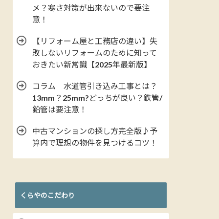
メ？寒さ対策が出来ないので要注
意！
【リフォーム屋と工務店の違い】失
敗しないリフォームのために知って
おきたい新常識【2025年最新版】
コラム 水道管引き込み工事とは？
13mm？25mm?どっちが良い？鉄管/
鉛管は要注意！
中古マンションの探し方完全版♪予
算内で理想の物件を見つけるコツ！
くらやのこだわり