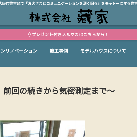
、大阪市住吉区で『お客さまとコミュニケーションを深く図る』をモットーにする住
プレゼント付きメルマガはこちらから！
ョンリノベーション
施工事例
モデルハウスについて
工事 前回の続きから気密測定まで～