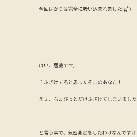
今回ばかりは完全に吸い込まれました|дﾟ)
はい、居藏です。
↑ふざけてると思ったそこのあなた！
えぇ、ちょびっとだけふざけてしまいました
と言う事で、気密測定をしたわけなんですけ