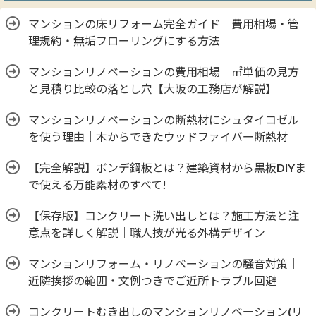
マンションの床リフォーム完全ガイド｜費用相場・管
理規約・無垢フローリングにする方法
マンションリノベーションの費用相場｜㎡単価の見方
と見積り比較の落とし穴【大阪の工務店が解説】
マンションリノベーションの断熱材にシュタイコゼル
を使う理由｜木からできたウッドファイバー断熱材
【完全解説】ボンデ鋼板とは？建築資材から黒板DIYま
で使える万能素材のすべて!
【保存版】コンクリート洗い出しとは？施工方法と注
意点を詳しく解説｜職人技が光る外構デザイン
マンションリフォーム・リノベーションの騒音対策｜
近隣挨拶の範囲・文例つきでご近所トラブル回避
コンクリートむき出しのマンションリノベーション(リ