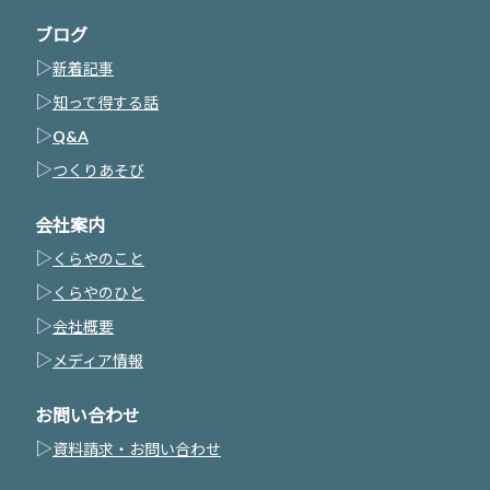
ブログ
▷
新着記事
▷
知って得する話
▷
Q&A
▷
つくりあそび
会社案内
▷
くらやのこと
▷
くらやのひと
▷
会社概要
▷
メディア情報
お問い合わせ
▷
資料請求・お問い合わせ