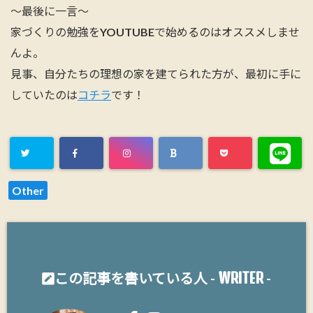
～最後に一言～
家づくりの勉強をYOUTUBEで始めるのはオススメしませ
んよ。
見事、自分たちの理想の家を建てられた方が、最初に手に
していたのは
コチラ
です！
Other
WRITER
この記事を書いている人 -
-