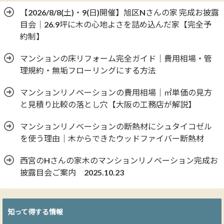
【2026/8/8(土)・9(日)開催】旭区Nさんの家 完成お披露
目会｜26.9坪に木の心地よさを詰め込んだ家【完全予
約制】
マンションの床リフォーム完全ガイド｜費用相場・管
理規約・無垢フローリングにする方法
マンションリノベーションの費用相場｜㎡単価の見方
と見積り比較の落とし穴【大阪の工務店が解説】
マンションリノベーションの断熱材にシュタイコゼル
を使う理由｜木からできたウッドファイバー断熱材
西宮のHさんの家木のマンションリノベーション完成お
披露目会ご案内 2025.10.23
知って得する情報