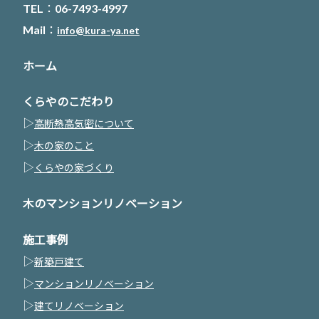
TEL：06-7493-4997
Mail：
info@kura-ya.net
ホーム
くらやのこだわり
▷
高断熱高気密について
▷
木の家のこと
▷
くらやの家づくり
木のマンションリノベーション
施工事例
▷
新築戸建て
▷
マンションリノベーション
▷
建てリノベーション