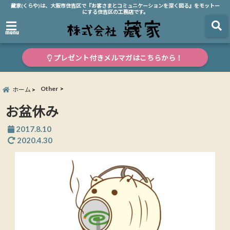
藏家(くらや)は、大阪市住吉区で『お客さまとコミュニケーションを深く図る』をモットー
にする住吉区の工務店です。
menu
プレゼント付きメルマガはこちらから！
Other
ホーム
お盆休み
2017.8.10
2020.4.30