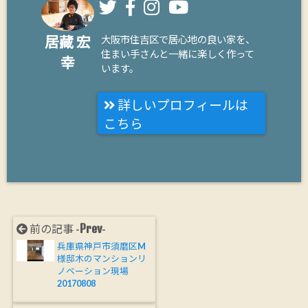
居藏 宏
大阪市住吉区で居心地の良い家を、
住まい手さんと一緒に楽しく作って
幸
います。
詳しいプロフィールは
こちら
Prev
前の記事 -
-
兵庫県神戸市須磨区M
様邸木のマンションリ
ノベーション現場
20170808