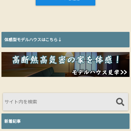
体感型モデルハウスはこちら↓
新着記事