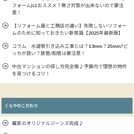
フォーム)はおススメ？寒さ対策が出来ないので要注
意！
【リフォーム屋と工務店の違い】失敗しないリフォー
ムのために知っておきたい新常識【2025年最新版】
コラム 水道管引き込み工事とは？13mm？25mm?ど
っちが良い？鉄管/鉛管は要注意！
中古マンションの探し方完全版♪予算内で理想の物件
を見つけるコツ！
くらやのこだわり
藏家のオリジナルジーンズ完成♪