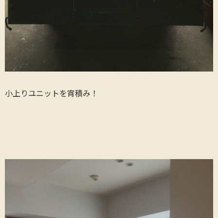
小上りユニットを宵積み！