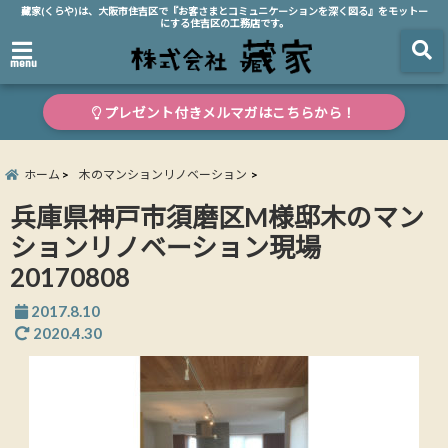
藏家(くらや)は、大阪市住吉区で『お客さまとコミュニケーションを深く図る』をモットー
にする住吉区の工務店です。
menu
プレゼント付きメルマガはこちらから！
ホーム
木のマンションリノベーション
兵庫県神戸市須磨区M様邸木のマン
ションリノベーション現場
20170808
2017.8.10
2020.4.30