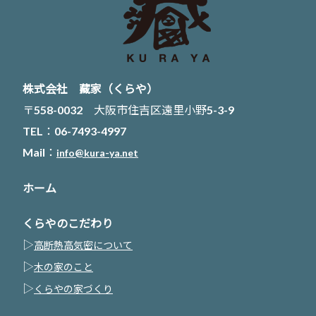
株式会社 藏家（くらや）
〒558-0032 大阪市住吉区遠里小野5-3-9
TEL：06-7493-4997
Mail：
info@kura-ya.net
ホーム
くらやのこだわり
▷
高断熱高気密について
▷
木の家のこと
▷
くらやの家づくり