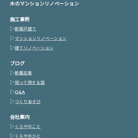
木のマンションリノベーション
施工事例
▷
新築戸建て
▷
マンションリノベーション
▷
建てリノベーション
ブログ
▷
新着記事
▷
知って得する話
▷
Q&A
▷
つくりあそび
会社案内
▷
くらやのこと
▷
くらやのひと