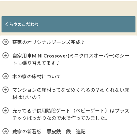
くらやのこだわり
藏家のオリジナルジーンズ完成♪
自家用車MINI Crossover(ミニクロスオーバー)のシー
トも張り替えてます♪
木の家の床材について
マンションの床材ってなぜめくれるの？めくれない床
材はないの？
売ってる子供用階段ゲート（ベビーゲート）はプラス
チックばっかりなので木で作ってみました。
藏家の新看板 黒皮鉄 鉄 追記