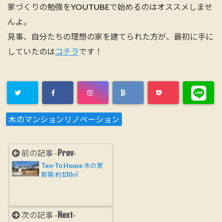
家づくりの勉強をYOUTUBEで始めるのはオススメしませ
んよ。
見事、自分たちの理想の家を建てられた方が、最初に手に
していたのは
コチラ
です！
木のマンションリノベーション
Prev
前の記事 -
-
Ten-To House 木の家
新築 約130㎡
Next
次の記事 -
-