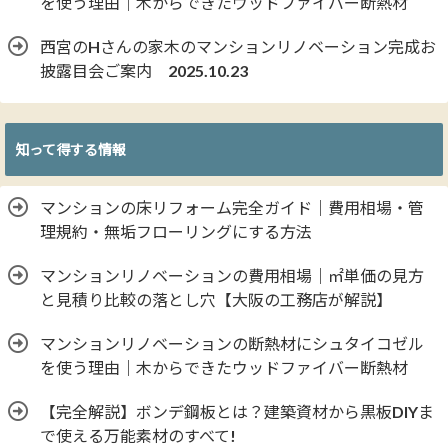
を使う理由｜木からできたウッドファイバー断熱材
西宮のHさんの家木のマンションリノベーション完成お
披露目会ご案内 2025.10.23
知って得する情報
マンションの床リフォーム完全ガイド｜費用相場・管
理規約・無垢フローリングにする方法
マンションリノベーションの費用相場｜㎡単価の見方
と見積り比較の落とし穴【大阪の工務店が解説】
マンションリノベーションの断熱材にシュタイコゼル
を使う理由｜木からできたウッドファイバー断熱材
【完全解説】ボンデ鋼板とは？建築資材から黒板DIYま
で使える万能素材のすべて!