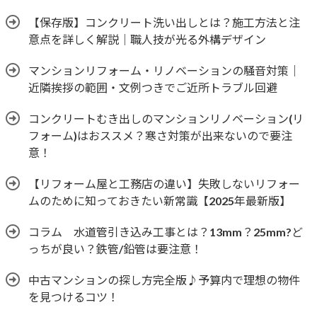
【保存版】コンクリート洗い出しとは？施工方法と注
意点を詳しく解説｜職人技が光る外構デザイン
マンションリフォーム・リノベーションの騒音対策｜
近隣挨拶の範囲・文例つきでご近所トラブル回避
コンクリートむき出しのマンションリノベーション(リ
フォーム)はおススメ？寒さ対策が出来ないので要注
意！
【リフォーム屋と工務店の違い】失敗しないリフォー
ムのために知っておきたい新常識【2025年最新版】
コラム 水道管引き込み工事とは？13mm？25mm?ど
っちが良い？鉄管/鉛管は要注意！
中古マンションの探し方完全版♪予算内で理想の物件
を見つけるコツ！