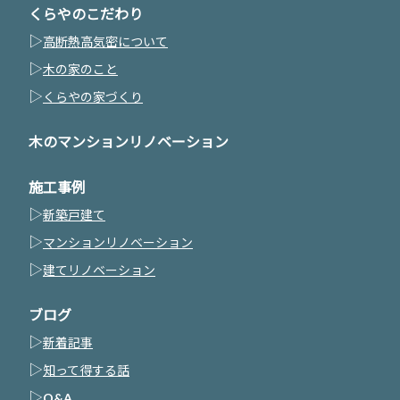
くらやのこだわり
▷
高断熱高気密について
▷
木の家のこと
▷
くらやの家づくり
木のマンションリノベーション
施工事例
▷
新築戸建て
▷
マンションリノベーション
▷
建てリノベーション
ブログ
▷
新着記事
▷
知って得する話
▷
Q&A