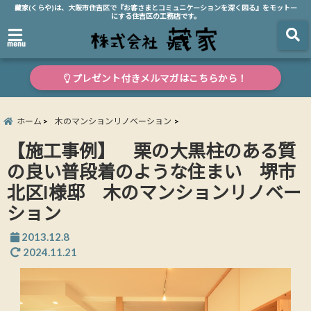
藏家(くらや)は、大阪市住吉区で『お客さまとコミュニケーションを深く図る』をモットー
にする住吉区の工務店です。
menu
プレゼント付きメルマガはこちらから！
ホーム
木のマンションリノベーション
【施工事例】 栗の大黒柱のある質
の良い普段着のような住まい 堺市
北区I様邸 木のマンションリノベー
ション
2013.12.8
2024.11.21