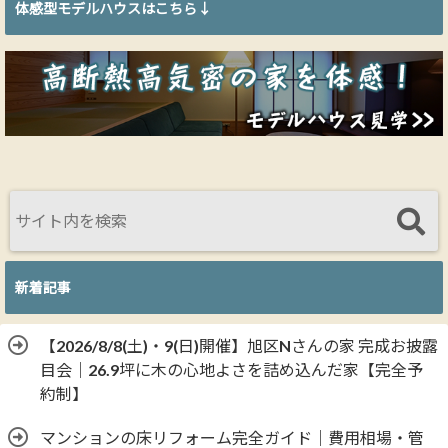
体感型モデルハウスはこちら↓
新着記事
【2026/8/8(土)・9(日)開催】旭区Nさんの家 完成お披露
目会｜26.9坪に木の心地よさを詰め込んだ家【完全予
約制】
マンションの床リフォーム完全ガイド｜費用相場・管