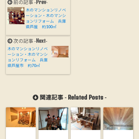
Prev
前の記事 -
-
木のマンションリノベ
ーション・木のマンシ
ョンリフォーム 兵庫
県芦屋 約100㎡
Next
次の記事 -
-
木のマンションリノベ
ーション・木のマンシ
ョンリフォーム 兵庫
県芦屋市 約70㎡
Related Posts
関連記事 -
-