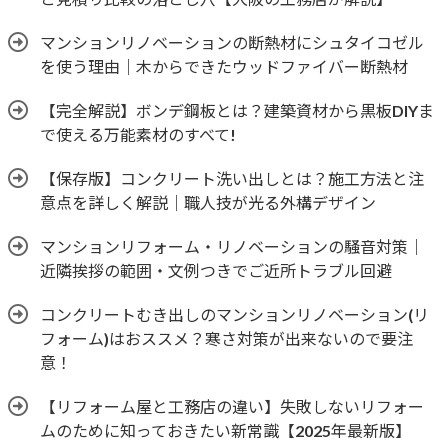
マンションリノベーションの断熱材にシュタイコゼル
を使う理由｜木からできたウッドファイバー断熱材
【完全解説】ボンデ鋼板とは？建築資材から黒板DIYま
で使える万能素材のすべて!
【保存版】コンクリート洗い出しとは？施工方法と注
意点を詳しく解説｜職人技が光る外構デザイン
マンションリフォーム・リノベーションの騒音対策｜
近隣挨拶の範囲・文例つきでご近所トラブル回避
コンクリートむき出しのマンションリノベーション(リ
フォーム)はおススメ？寒さ対策が出来ないので要注
意！
【リフォーム屋と工務店の違い】失敗しないリフォー
ムのために知っておきたい新常識【2025年最新版】