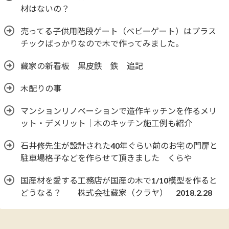
材はないの？
売ってる子供用階段ゲート（ベビーゲート）はプラス
チックばっかりなので木で作ってみました。
藏家の新看板 黒皮鉄 鉄 追記
木配りの事
マンションリノベーションで造作キッチンを作るメリ
ット・デメリット｜木のキッチン施工例も紹介
石井修先生が設計された40年ぐらい前のお宅の門扉と
駐車場格子などを作らせて頂きました くらや
国産材を愛する工務店が国産の木で1/10模型を作ると
どうなる？ 株式会社藏家（クラヤ） 2018.2.28