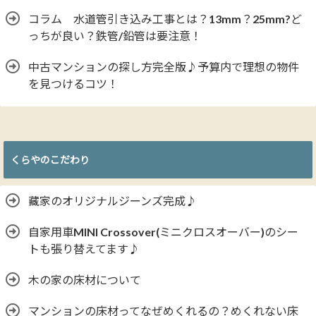
コラム 水道管引き込み工事とは？13mm？25mm?ど
っちが良い？鉄管/鉛管は要注意！
中古マンションの探し方完全版♪予算内で理想の物件
を見つけるコツ！
くらやのこだわり
藏家のオリジナルジーンズ完成♪
自家用車MINI Crossover(ミニクロスオーバー)のシー
トも張り替えてます♪
木の家の床材について
マンションの床材ってなぜめくれるの？めくれない床