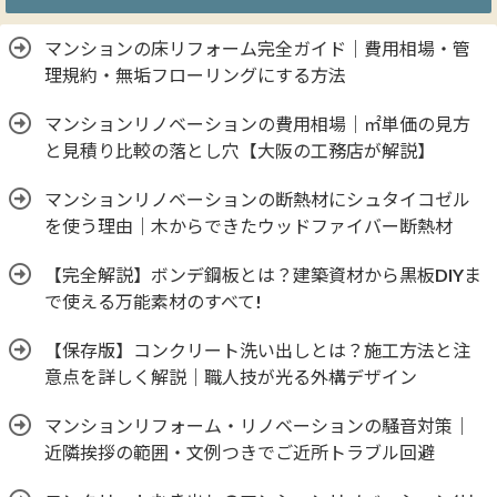
マンションの床リフォーム完全ガイド｜費用相場・管
理規約・無垢フローリングにする方法
マンションリノベーションの費用相場｜㎡単価の見方
と見積り比較の落とし穴【大阪の工務店が解説】
マンションリノベーションの断熱材にシュタイコゼル
を使う理由｜木からできたウッドファイバー断熱材
【完全解説】ボンデ鋼板とは？建築資材から黒板DIYま
で使える万能素材のすべて!
【保存版】コンクリート洗い出しとは？施工方法と注
意点を詳しく解説｜職人技が光る外構デザイン
マンションリフォーム・リノベーションの騒音対策｜
近隣挨拶の範囲・文例つきでご近所トラブル回避