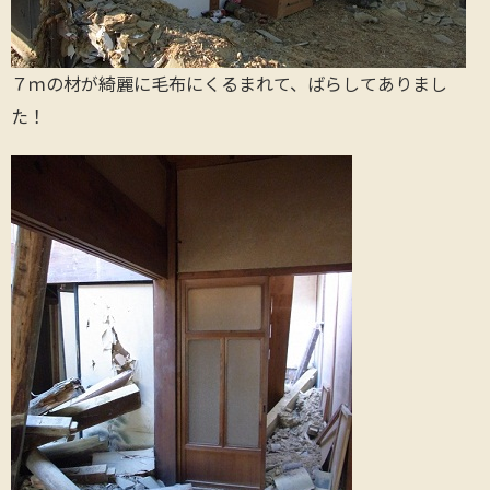
７ｍの材が綺麗に毛布にくるまれて、ばらしてありまし
た！