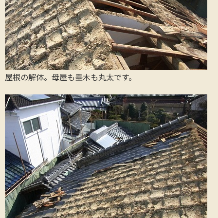
屋根の解体。母屋も垂木も丸太です。