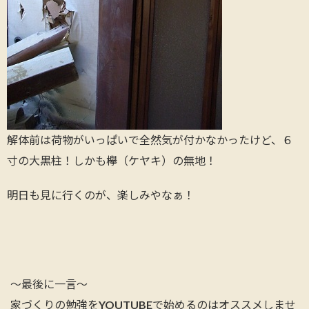
解体前は荷物がいっぱいで全然気が付かなかったけど、６
寸の大黒柱！しかも欅（ケヤキ）の無地！
明日も見に行くのが、楽しみやなぁ！
～最後に一言～
家づくりの勉強をYOUTUBEで始めるのはオススメしませ