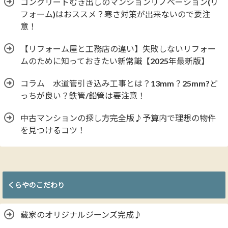
コンクリートむき出しのマンションリノベーション(リ
フォーム)はおススメ？寒さ対策が出来ないので要注
意！
【リフォーム屋と工務店の違い】失敗しないリフォー
ムのために知っておきたい新常識【2025年最新版】
コラム 水道管引き込み工事とは？13mm？25mm?ど
っちが良い？鉄管/鉛管は要注意！
中古マンションの探し方完全版♪予算内で理想の物件
を見つけるコツ！
くらやのこだわり
藏家のオリジナルジーンズ完成♪