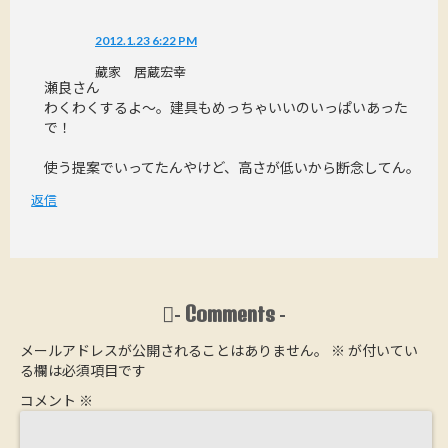
2012.1.23 6:22 PM
藏家 居蔵宏幸
瀬良さん
わくわくするよ～。建具もめっちゃいいのいっぱいあった
で！
使う提案でいってたんやけど、高さが低いから断念してん。
返信
Comments
-
-
メールアドレスが公開されることはありません。
※
が付いてい
る欄は必須項目です
コメント
※