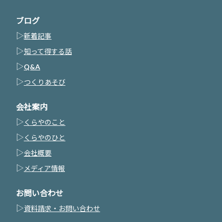
ブログ
▷
新着記事
▷
知って得する話
▷
Q&A
▷
つくりあそび
会社案内
▷
くらやのこと
▷
くらやのひと
▷
会社概要
▷
メディア情報
お問い合わせ
▷
資料請求・お問い合わせ