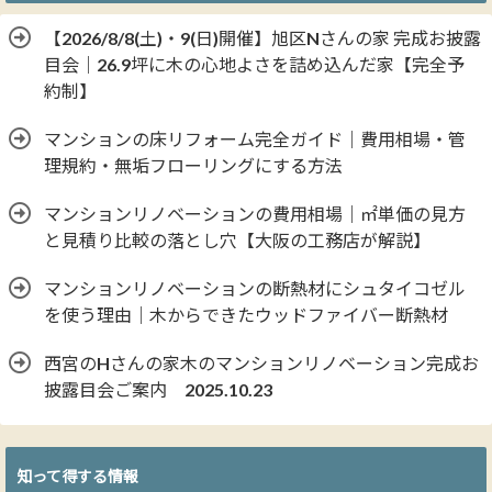
【2026/8/8(土)・9(日)開催】旭区Nさんの家 完成お披露
目会｜26.9坪に木の心地よさを詰め込んだ家【完全予
約制】
マンションの床リフォーム完全ガイド｜費用相場・管
理規約・無垢フローリングにする方法
マンションリノベーションの費用相場｜㎡単価の見方
と見積り比較の落とし穴【大阪の工務店が解説】
マンションリノベーションの断熱材にシュタイコゼル
を使う理由｜木からできたウッドファイバー断熱材
西宮のHさんの家木のマンションリノベーション完成お
披露目会ご案内 2025.10.23
知って得する情報