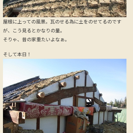
屋根に上っての風景。瓦のせる為に土をのせてるのです
が、こう見るとかなりの量。
そりゃ、昔の家重たいよなぁ。
そして本日！