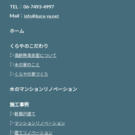
TEL：06-7493-4997
Mail：
info@kura-ya.net
ホーム
くらやのこだわり
▷
高断熱高気密について
▷
木の家のこと
▷
くらやの家づくり
木のマンションリノベーション
施工事例
▷
新築戸建て
▷
マンションリノベーション
▷
建てリノベーション