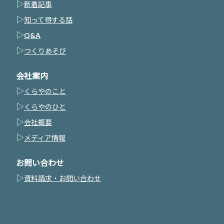
▷
新着記事
▷
知って得する話
▷
Q&A
▷
つくりあそび
会社案内
▷
くらやのこと
▷
くらやのひと
▷
会社概要
▷
メディア情報
お問い合わせ
▷
資料請求・お問い合わせ