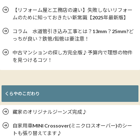
【リフォーム屋と工務店の違い】失敗しないリフォー
ムのために知っておきたい新常識【2025年最新版】
コラム 水道管引き込み工事とは？13mm？25mm?ど
っちが良い？鉄管/鉛管は要注意！
中古マンションの探し方完全版♪予算内で理想の物件
を見つけるコツ！
くらやのこだわり
藏家のオリジナルジーンズ完成♪
自家用車MINI Crossover(ミニクロスオーバー)のシー
トも張り替えてます♪