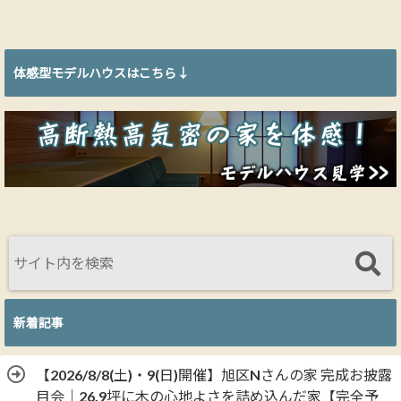
体感型モデルハウスはこちら↓
新着記事
【2026/8/8(土)・9(日)開催】旭区Nさんの家 完成お披露
目会｜26.9坪に木の心地よさを詰め込んだ家【完全予