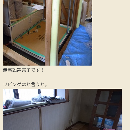
無事設置完了です！
リビングはと言うと。