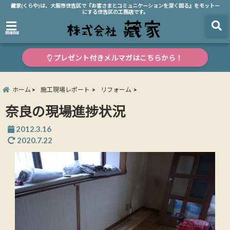
藏家(くらや)は、大阪市住吉区で『お客さまとコミュニケーションを深く図る』をモットー
にする住吉区の工務店です。
menu
プレゼント付きメルマガはこちらから！
ホーム
施工現場レポート
リフォーム
奈良の現場進捗状況
2012.3.16
2020.7.22