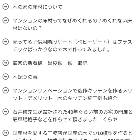
木の家の床材について
マンションの床材ってなぜめくれるの？めくれない床
材はないの？
売ってる子供用階段ゲート（ベビーゲート）はプラス
チックばっかりなので木で作ってみました。
藏家の新看板 黒皮鉄 鉄 追記
木配りの事
マンションリノベーションで造作キッチンを作るメリ
ット・デメリット｜木のキッチン施工例も紹介
石井修先生が設計された40年ぐらい前のお宅の門扉と
駐車場格子などを作らせて頂きました くらや
国産材を愛する工務店が国産の木で1/10模型を作ると