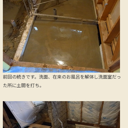
前回の続きです。洗面、在来のお風呂を解体し洗面室だっ
た所に土間を打ち。