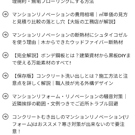
理規約・無垢フローリングにする方法
マンションリノベーションの費用相場｜㎡単価の見方
と見積り比較の落とし穴【大阪の工務店が解説】
マンションリノベーションの断熱材にシュタイコゼル
を使う理由｜木からできたウッドファイバー断熱材
【完全解説】ボンデ鋼板とは？建築資材から黒板DIYま
で使える万能素材のすべて!
【保存版】コンクリート洗い出しとは？施工方法と注
意点を詳しく解説｜職人技が光る外構デザイン
マンションリフォーム・リノベーションの騒音対策｜
近隣挨拶の範囲・文例つきでご近所トラブル回避
コンクリートむき出しのマンションリノベーション(リ
フォーム)はおススメ？寒さ対策が出来ないので要注
意！