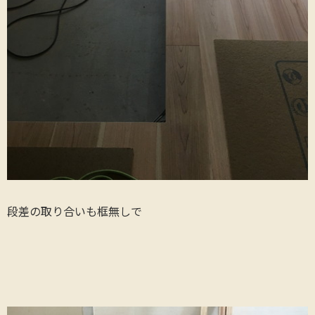
段差の取り合いも框無しで