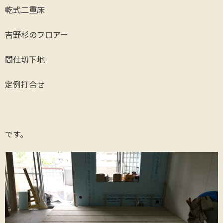
乾式二重床
吉野杉のフロアー
間仕切下地
定例打合せ
です。