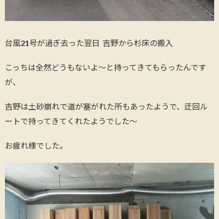
台風21号が過ぎ去った翌日 吉野から杉床の搬入
こっちは全然どうもないよ〜と持ってきてもらったんです
が、
吉野は土砂崩れで道が塞がれた所もあったようで、迂回ル
ートで持ってきてくれたようでした〜
お疲れ様でした。