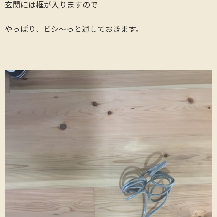
玄関には框が入りますので
やっぱり、ビシ〜っと通しておきます。