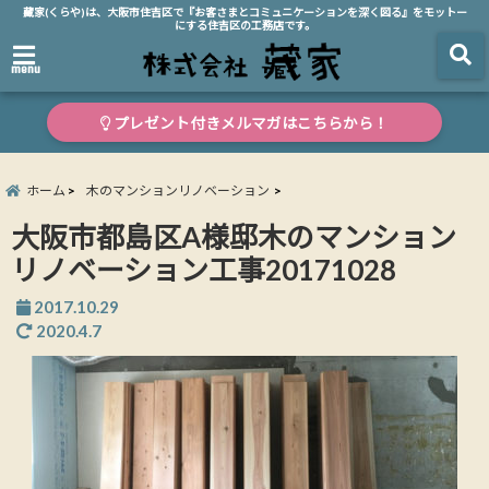
藏家(くらや)は、大阪市住吉区で『お客さまとコミュニケーションを深く図る』をモットー
にする住吉区の工務店です。
menu
プレゼント付きメルマガはこちらから！
ホーム
木のマンションリノベーション
大阪市都島区A様邸木のマンション
リノベーション工事20171028
2017.10.29
2020.4.7