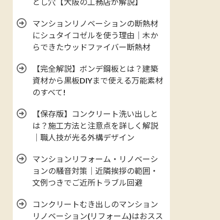
とし穴【大阪の工務店が解説】
マンションリノベーションの断熱材
にシュタイコゼルを使う理由｜木か
らできたウッドファイバー断熱材
【完全解説】ボンデ鋼板とは？建築
資材から黒板DIYまで使える万能素材
のすべて!
【保存版】コンクリート洗い出しと
は？施工方法と注意点を詳しく解説
｜職人技が光る外構デザイン
マンションリフォーム・リノベーシ
ョンの騒音対策｜近隣挨拶の範囲・
文例つきでご近所トラブル回避
コンクリートむき出しのマンション
リノベーション(リフォーム)はおスス