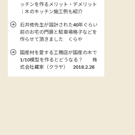
ッチンを作るメリット・デメリット
｜木のキッチン施工例も紹介
石井修先生が設計された40年ぐらい
前のお宅の門扉と駐車場格子などを
作らせて頂きました くらや
国産材を愛する工務店が国産の木で
1/10模型を作るとどうなる？ 株
式会社藏家（クラヤ） 2018.2.28