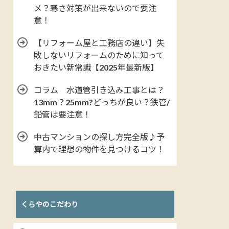
メ？寒さ対策が出来ないので要注
意！
【リフォーム屋と工務店の違い】失
敗しないリフォームのために知って
おきたい新常識【2025年最新版】
コラム 水道管引き込み工事とは？
13mm？25mm?どっちが良い？鉄管/
鉛管は要注意！
中古マンションの探し方完全版♪予
算内で理想の物件を見つけるコツ！
くらやのこだわり