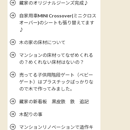
藏家のオリジナルジーンズ完成♪
自家用車MINI Crossover(ミニクロス
オーバー)のシートも張り替えてます
♪
木の家の床材について
マンションの床材ってなぜめくれる
の？めくれない床材はないの？
売ってる子供用階段ゲート（ベビー
ゲート）はプラスチックばっかりな
ので木で作ってみました。
藏家の新看板 黒皮鉄 鉄 追記
木配りの事
マンションリノベーションで造作キ