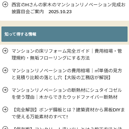
西宮のHさんの家木のマンションリノベーション完成お
披露目会ご案内 2025.10.23
知って得する情報
マンションの床リフォーム完全ガイド｜費用相場・管
理規約・無垢フローリングにする方法
マンションリノベーションの費用相場｜㎡単価の見方
と見積り比較の落とし穴【大阪の工務店が解説】
マンションリノベーションの断熱材にシュタイコゼル
を使う理由｜木からできたウッドファイバー断熱材
【完全解説】ボンデ鋼板とは？建築資材から黒板DIYま
で使える万能素材のすべて!