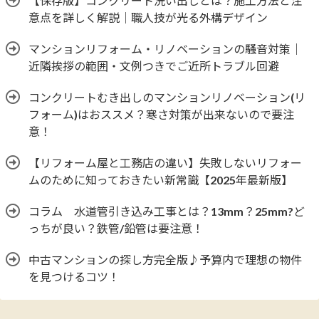
【保存版】コンクリート洗い出しとは？施工方法と注
意点を詳しく解説｜職人技が光る外構デザイン
マンションリフォーム・リノベーションの騒音対策｜
近隣挨拶の範囲・文例つきでご近所トラブル回避
コンクリートむき出しのマンションリノベーション(リ
フォーム)はおススメ？寒さ対策が出来ないので要注
意！
【リフォーム屋と工務店の違い】失敗しないリフォー
ムのために知っておきたい新常識【2025年最新版】
コラム 水道管引き込み工事とは？13mm？25mm?ど
っちが良い？鉄管/鉛管は要注意！
中古マンションの探し方完全版♪予算内で理想の物件
を見つけるコツ！