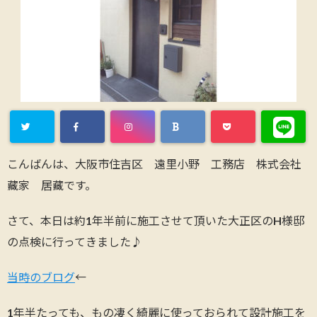
こんばんは、大阪市住吉区 遠里小野 工務店 株式会社
藏家 居藏です。
さて、本日は約1年半前に施工させて頂いた大正区のH様邸
の点検に行ってきました♪
当時のブログ
←
1年半たっても、もの凄く綺麗に使っておられて設計施工を