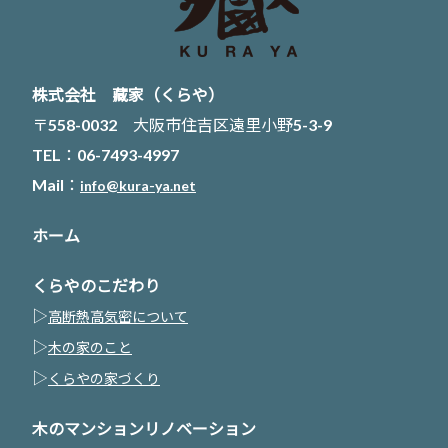
株式会社 藏家（くらや）
〒558-0032 大阪市住吉区遠里小野5-3-9
TEL：06-7493-4997
Mail：
info@kura-ya.net
ホーム
くらやのこだわり
▷
高断熱高気密について
▷
木の家のこと
▷
くらやの家づくり
木のマンションリノベーション