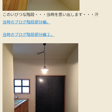
このいびつな階段・・・当時を思い出します・・・汗
当時のブログ階段部分編。
当時のブログ階段部分編２。