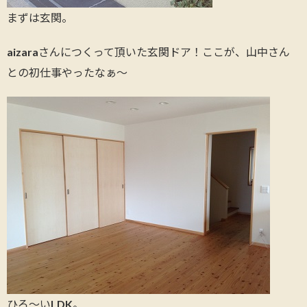
まずは玄関。
aizaraさんにつくって頂いた玄関ドア！ここが、山中さん
との初仕事やったなぁ～
ひろ～いLDK。