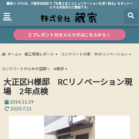
藏家(くらや)は、大阪市住吉区で『お客さまとコミュニケーションを深く図る』をモットー
にする住吉区の工務店です。
menu
プレゼント付きメルマガはこちらから！
ホーム
施工現場レポート
コンクリートの家 木のリノベーション
コンクリートから木の空間へ H様邸
大正区H様邸 RCリノベーション現
場 2年点検
2014.11.19
2020.7.21