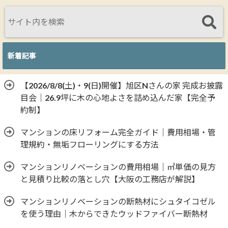
新着記事
【2026/8/8(土)・9(日)開催】旭区Nさんの家 完成お披露
目会｜26.9坪に木の心地よさを詰め込んだ家【完全予
約制】
マンションの床リフォーム完全ガイド｜費用相場・管
理規約・無垢フローリングにする方法
マンションリノベーションの費用相場｜㎡単価の見方
と見積り比較の落とし穴【大阪の工務店が解説】
マンションリノベーションの断熱材にシュタイコゼル
を使う理由｜木からできたウッドファイバー断熱材