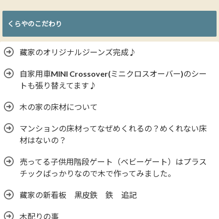
くらやのこだわり
藏家のオリジナルジーンズ完成♪
自家用車MINI Crossover(ミニクロスオーバー)のシー
トも張り替えてます♪
木の家の床材について
マンションの床材ってなぜめくれるの？めくれない床
材はないの？
売ってる子供用階段ゲート（ベビーゲート）はプラス
チックばっかりなので木で作ってみました。
藏家の新看板 黒皮鉄 鉄 追記
木配りの事