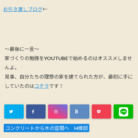
お引き渡しブログ
←
～最後に一言～
家づくりの勉強をYOUTUBEで始めるのはオススメしませ
んよ。
見事、自分たちの理想の家を建てられた方が、最初に手に
していたのは
コチラ
です！
コンクリートから木の空間へ H様邸