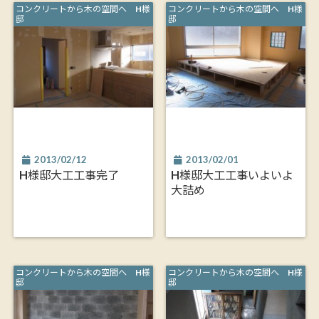
コンクリートから木の空間へ H様
コンクリートから木の空間へ H様
邸
邸
2013/02/12
2013/02/01
H様邸大工工事完了
H様邸大工工事いよいよ
大詰め
コンクリートから木の空間へ H様
コンクリートから木の空間へ H様
邸
邸