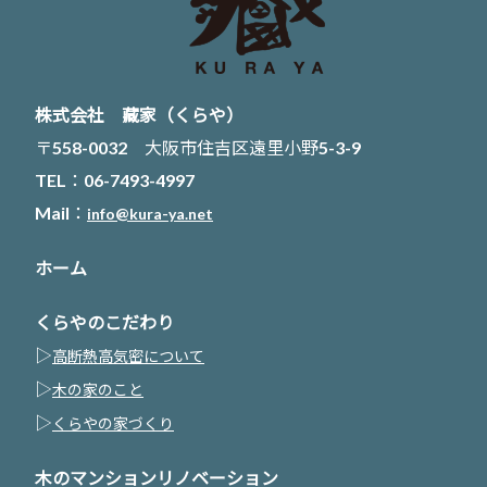
株式会社 藏家（くらや）
〒558-0032 大阪市住吉区遠里小野5-3-9
TEL：06-7493-4997
Mail：
info@kura-ya.net
ホーム
くらやのこだわり
▷
高断熱高気密について
▷
木の家のこと
▷
くらやの家づくり
木のマンションリノベーション