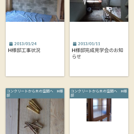
2013/01/24
2013/01/11
H様邸工事状況
H様邸完成見学会のお知
らせ
コンクリートから木の空間へ H様
コンクリートから木の空間へ H様
邸
邸