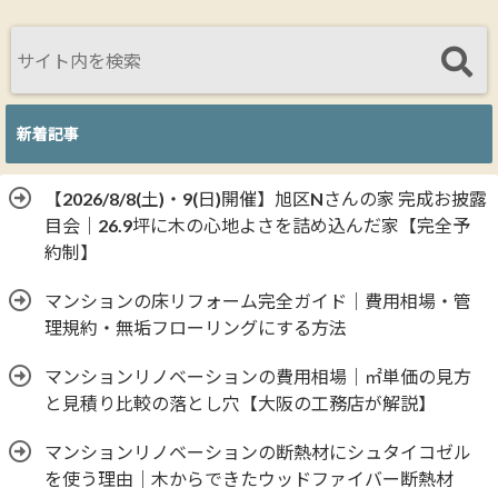
新着記事
【2026/8/8(土)・9(日)開催】旭区Nさんの家 完成お披露
目会｜26.9坪に木の心地よさを詰め込んだ家【完全予
約制】
マンションの床リフォーム完全ガイド｜費用相場・管
理規約・無垢フローリングにする方法
マンションリノベーションの費用相場｜㎡単価の見方
と見積り比較の落とし穴【大阪の工務店が解説】
マンションリノベーションの断熱材にシュタイコゼル
を使う理由｜木からできたウッドファイバー断熱材