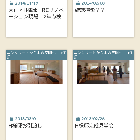
2014/11/19
2014/02/08
大正区H様邸 RCリノベ
雑誌撮影？？
ーション現場 2年点検
コンクリートから木の空間へ H様
コンクリートから木の空間へ H様
邸
邸
2013/03/01
2013/02/26
H様邸お引渡し
H様邸完成見学会