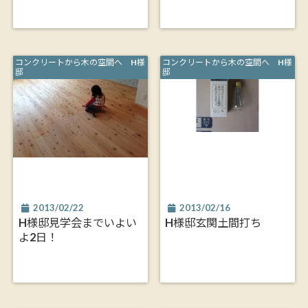
コンクリートから木の空間へ H様
コンクリートから木の空間へ H様
邸
邸
2013/02/22
2013/02/16
H様邸見学会までいよい
H様邸玄関土間打ち
よ2日！