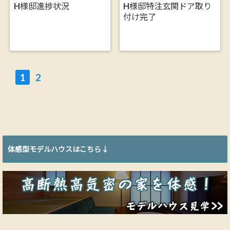
H様邸進捗状況
H様邸特注玄関ドア取り
付け完了
1
2
体感型モデルハウスはこちら↓