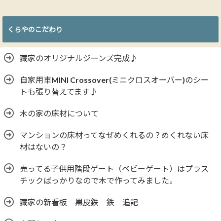
くらやのこだわり
藏家のオリジナルジーンズ完成♪
自家用車MINI Crossover(ミニクロスオーバー)のシー
トも張り替えてます♪
木の家の床材について
マンションの床材ってなぜめくれるの？めくれない床
材はないの？
売ってる子供用階段ゲート（ベビーゲート）はプラス
チックばっかりなので木で作ってみました。
藏家の新看板 黒皮鉄 鉄 追記