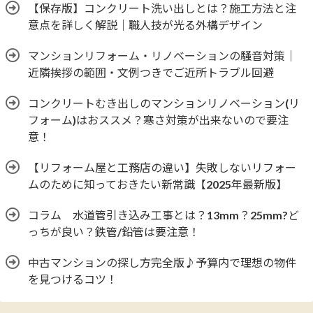
【保存版】コンクリート洗い出しとは？施工方法と注
意点を詳しく解説｜職人技が光る外構デザイン
マンションリフォーム・リノベーションの騒音対策｜
近隣挨拶の範囲・文例つきでご近所トラブル回避
コンクリートむき出しのマンションリノベーション(リ
フォーム)はおススメ？寒さ対策が出来ないので要注
意！
【リフォーム屋と工務店の違い】失敗しないリフォー
ムのために知っておきたい新常識【2025年最新版】
コラム 水道管引き込み工事とは？13mm？25mm?ど
っちが良い？鉄管/鉛管は要注意！
中古マンションの探し方完全版♪予算内で理想の物件
を見つけるコツ！