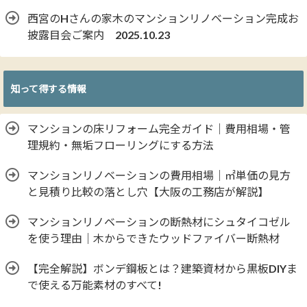
西宮のHさんの家木のマンションリノベーション完成お
披露目会ご案内 2025.10.23
知って得する情報
マンションの床リフォーム完全ガイド｜費用相場・管
理規約・無垢フローリングにする方法
マンションリノベーションの費用相場｜㎡単価の見方
と見積り比較の落とし穴【大阪の工務店が解説】
マンションリノベーションの断熱材にシュタイコゼル
を使う理由｜木からできたウッドファイバー断熱材
【完全解説】ボンデ鋼板とは？建築資材から黒板DIYま
で使える万能素材のすべて!