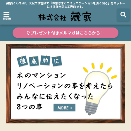
藏家(くらや)は、大阪市住吉区で『お客さまとコミュニケーションを深く図る』をモットー
にする住吉区の工務店です。
menu
プレゼント付きメルマガはこちらから！