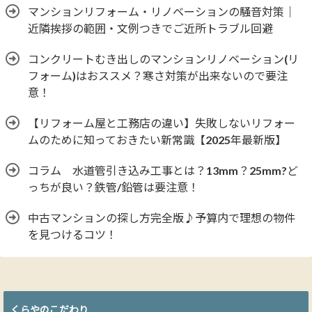
マンションリフォーム・リノベーションの騒音対策｜
近隣挨拶の範囲・文例つきでご近所トラブル回避
コンクリートむき出しのマンションリノベーション(リ
フォーム)はおススメ？寒さ対策が出来ないので要注
意！
【リフォーム屋と工務店の違い】失敗しないリフォー
ムのために知っておきたい新常識【2025年最新版】
コラム 水道管引き込み工事とは？13mm？25mm?ど
っちが良い？鉄管/鉛管は要注意！
中古マンションの探し方完全版♪予算内で理想の物件
を見つけるコツ！
くらやのこだわり