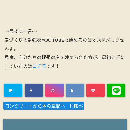
～最後に一言～
家づくりの勉強をYOUTUBEで始めるのはオススメしませ
んよ。
見事、自分たちの理想の家を建てられた方が、最初に手に
していたのは
コチラ
です！
コンクリートから木の空間へ H様邸