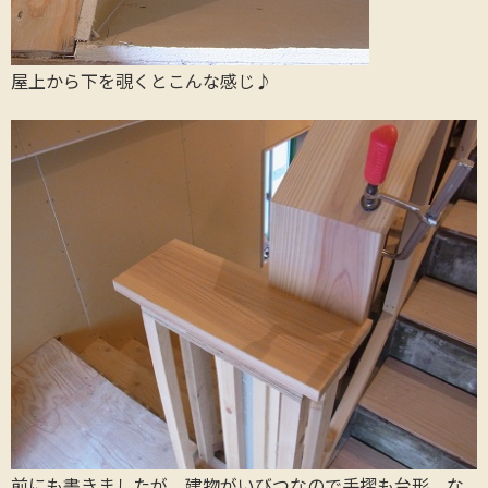
屋上から下を覗くとこんな感じ♪
前にも書きましたが、建物がいびつなので手摺も台形。な