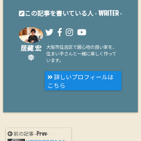
WRITER
この記事を書いている人 -
-
居藏 宏
大阪市住吉区で居心地の良い家を、
住まい手さんと一緒に楽しく作って
幸
います。
詳しいプロフィールは
こちら
Prev
前の記事 -
-