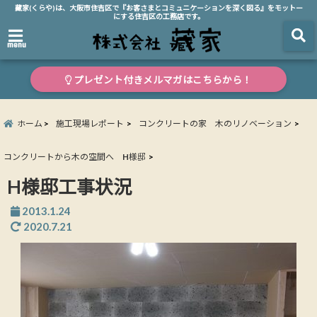
藏家(くらや)は、大阪市住吉区で『お客さまとコミュニケーションを深く図る』をモットー
にする住吉区の工務店です。
menu
プレゼント付きメルマガはこちらから！
ホーム
施工現場レポート
コンクリートの家 木のリノベーション
コンクリートから木の空間へ H様邸
H様邸工事状況
2013.1.24
2020.7.21