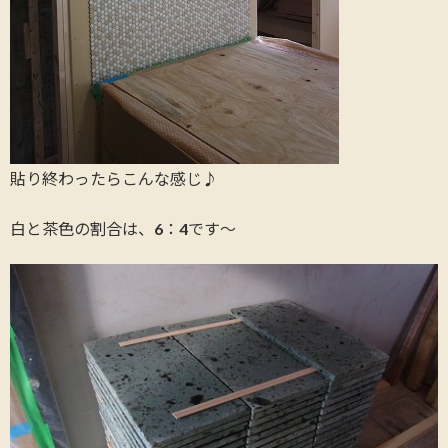
貼り終わったらこんな感じ♪
白と茶色の割合は、6：4です～