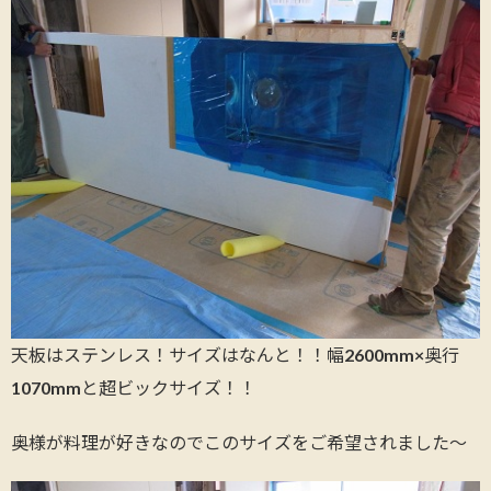
天板はステンレス！サイズはなんと！！幅2600mm×奥行
1070mmと超ビックサイズ！！
奥様が料理が好きなのでこのサイズをご希望されました～