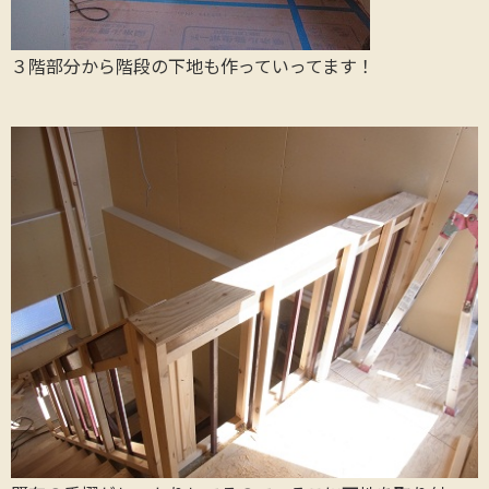
３階部分から階段の下地も作っていってます！