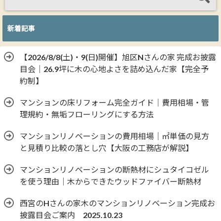
新着記事
【2026/8/8(土)・9(日)開催】旭区Nさんの家 完成お披露
目会｜26.9坪に木の心地よさを詰め込んだ家【完全予
約制】
マンションの床リフォーム完全ガイド｜費用相場・管
理規約・無垢フローリングにする方法
マンションリノベーションの費用相場｜㎡単価の見方
と見積り比較の落とし穴【大阪の工務店が解説】
マンションリノベーションの断熱材にシュタイコゼル
を使う理由｜木からできたウッドファイバー断熱材
西宮のHさんの家木のマンションリノベーション完成お
披露目会ご案内 2025.10.23