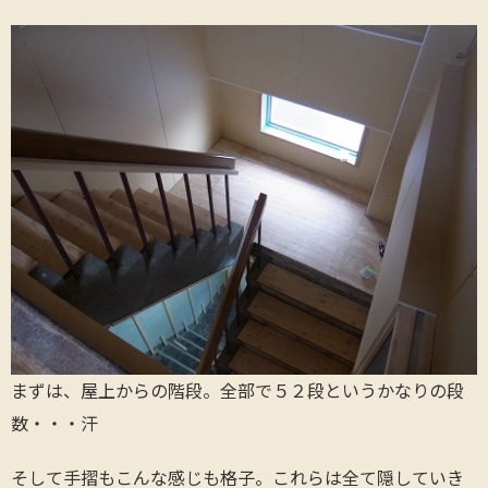
まずは、屋上からの階段。全部で５２段というかなりの段
数・・・汗
そして手摺もこんな感じも格子。これらは全て隠していき