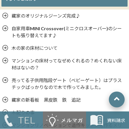
藏家のオリジナルジーンズ完成♪
自家用車MINI Crossover(ミニクロスオーバー)のシー
トも張り替えてます♪
木の家の床材について
マンションの床材ってなぜめくれるの？めくれない床
材はないの？
売ってる子供用階段ゲート（ベビーゲート）はプラス
チックばっかりなので木で作ってみました。
藏家の新看板 黒皮鉄 鉄 追記
木配りの事
マンションリノベーションで造作キッチンを作るメリ