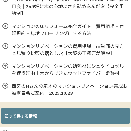
目会｜26.9坪に木の心地よさを詰め込んだ家【完全予
約制】
マンションの床リフォーム完全ガイド｜費用相場・管
理規約・無垢フローリングにする方法
マンションリノベーションの費用相場｜㎡単価の見方
と見積り比較の落とし穴【大阪の工務店が解説】
マンションリノベーションの断熱材にシュタイコゼル
を使う理由｜木からできたウッドファイバー断熱材
西宮のHさんの家木のマンションリノベーション完成お
披露目会ご案内 2025.10.23
知って得する情報