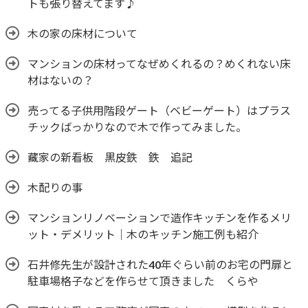
トも張り替えてます♪
木の家の床材について
マンションの床材ってなぜめくれるの？めくれない床
材はないの？
売ってる子供用階段ゲート（ベビーゲート）はプラス
チックばっかりなので木で作ってみました。
藏家の新看板 黒皮鉄 鉄 追記
木配りの事
マンションリノベーションで造作キッチンを作るメリ
ット・デメリット｜木のキッチン施工例も紹介
石井修先生が設計された40年ぐらい前のお宅の門扉と
駐車場格子などを作らせて頂きました くらや