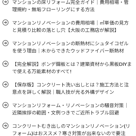
マンションの床リフォーム完全ガイド｜費用相場・管
理規約・無垢フローリングにする方法
マンションリノベーションの費用相場｜㎡単価の見方
と見積り比較の落とし穴【大阪の工務店が解説】
マンションリノベーションの断熱材にシュタイコゼル
を使う理由｜木からできたウッドファイバー断熱材
【完全解説】ボンデ鋼板とは？建築資材から黒板DIYま
で使える万能素材のすべて!
【保存版】コンクリート洗い出しとは？施工方法と注
意点を詳しく解説｜職人技が光る外構デザイン
マンションリフォーム・リノベーションの騒音対策｜
近隣挨拶の範囲・文例つきでご近所トラブル回避
コンクリートむき出しのマンションリノベーション(リ
フォーム)はおススメ？寒さ対策が出来ないので要注