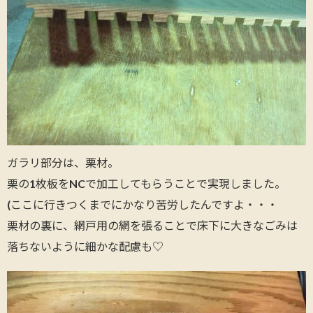
ガラリ部分は、栗材。
栗の1枚板をNCで加工してもらうことで実現しました。
(ここに行きつくまでにかなり苦労したんですよ・・・
栗材の裏に、網戸用の網を張ることで床下に大きなごみは
落ちないように細かな配慮も♡