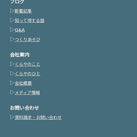
ブログ
▷
新着記事
▷
知って得する話
▷
Q&A
▷
つくりあそび
会社案内
▷
くらやのこと
▷
くらやのひと
▷
会社概要
▷
メディア情報
お問い合わせ
▷
資料請求・お問い合わせ