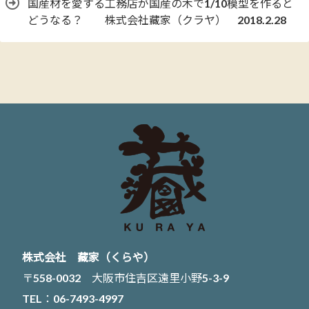
国産材を愛する工務店が国産の木で1/10模型を作ると
どうなる？ 株式会社藏家（クラヤ） 2018.2.28
株式会社 藏家（くらや）
〒558-0032 大阪市住吉区遠里小野5-3-9
TEL：06-7493-4997