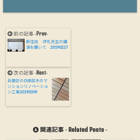
Prev
前の記事 -
-
新住協 伊礼先生の講
演を聞いて 20190227
Next
次の記事 -
-
兵庫区のO様邸木のマ
ンションリノベーショ
ン工事20190309
Related Posts
関連記事 -
-