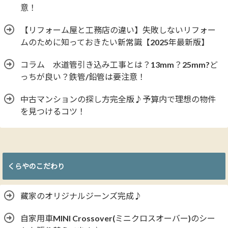
意！
【リフォーム屋と工務店の違い】失敗しないリフォー
ムのために知っておきたい新常識【2025年最新版】
コラム 水道管引き込み工事とは？13mm？25mm?ど
っちが良い？鉄管/鉛管は要注意！
中古マンションの探し方完全版♪予算内で理想の物件
を見つけるコツ！
くらやのこだわり
藏家のオリジナルジーンズ完成♪
自家用車MINI Crossover(ミニクロスオーバー)のシー