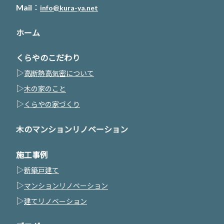
Mail：
info@kura-ya.net
ホーム
くらやのこだわり
▷
高断熱高気密について
▷
木の家のこと
▷
くらやの家づくり
木のマンションリノベーション
施工事例
▷
新築戸建て
▷
マンションリノベーション
▷
建てリノベーション