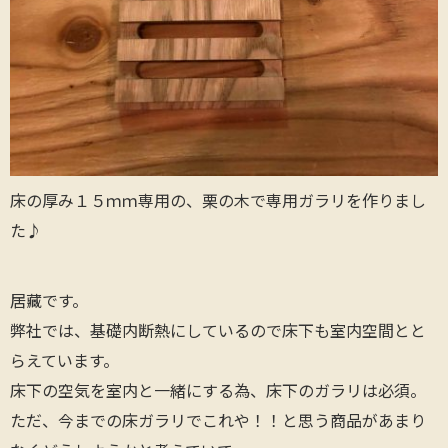
床の厚み１５ｍｍ専用の、栗の木で専用ガラリを作りまし
た♪
居藏です。
弊社では、基礎内断熱にしているので床下も室内空間とと
らえています。
床下の空気を室内と一緒にする為、床下のガラリは必須。
ただ、今までの床ガラリでこれや！！と思う商品があまり