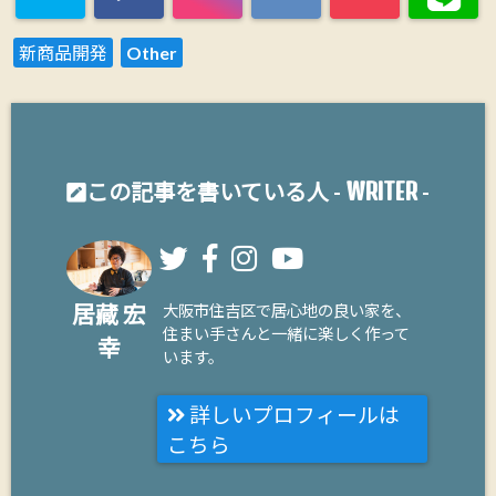
新商品開発
Other
WRITER
この記事を書いている人 -
-
居藏 宏
大阪市住吉区で居心地の良い家を、
住まい手さんと一緒に楽しく作って
幸
います。
詳しいプロフィールは
こちら