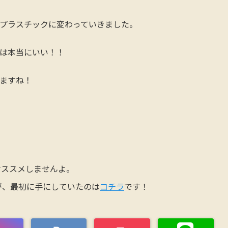
プラスチックに変わっていきました。
は本当にいい！！
ますね！
オススメしませんよ。
が、最初に手にしていたのは
コチラ
です！