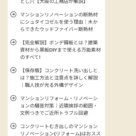
とし穴【大阪の工務店が解説】
マンションリノベーションの断熱材
にシュタイコゼルを使う理由｜木か
らできたウッドファイバー断熱材
【完全解説】ボンデ鋼板とは？建築
資材から黒板DIYまで使える万能素材
のすべて!
【保存版】コンクリート洗い出しと
は？施工方法と注意点を詳しく解説
｜職人技が光る外構デザイン
マンションリフォーム・リノベーシ
ョンの騒音対策｜近隣挨拶の範囲・
文例つきでご近所トラブル回避
コンクリートむき出しのマンション
リノベーション(リフォーム)はおスス