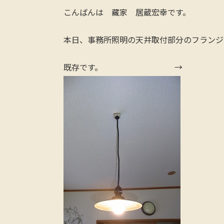
こんばんは 藏家 居蔵宏幸です。
本日、事務所照明の天井取付部分のフランジ
既存です。 → 取り