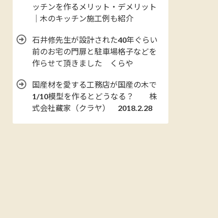
ッチンを作るメリット・デメリット
｜木のキッチン施工例も紹介
石井修先生が設計された40年ぐらい
前のお宅の門扉と駐車場格子などを
作らせて頂きました くらや
国産材を愛する工務店が国産の木で
1/10模型を作るとどうなる？ 株
式会社藏家（クラヤ） 2018.2.28