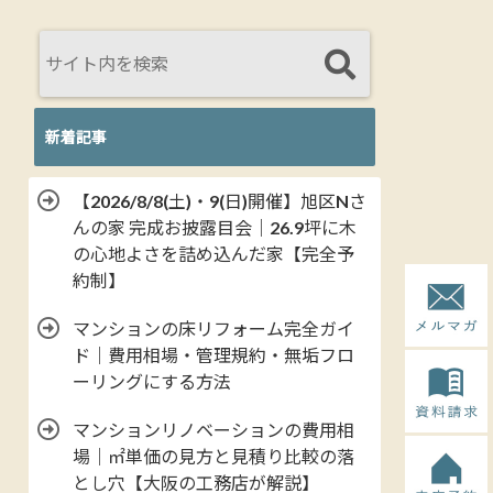
新着記事
【2026/8/8(土)・9(日)開催】旭区Nさ
んの家 完成お披露目会｜26.9坪に木
の心地よさを詰め込んだ家【完全予
約制】
マンションの床リフォーム完全ガイ
ド｜費用相場・管理規約・無垢フロ
ーリングにする方法
マンションリノベーションの費用相
場｜㎡単価の見方と見積り比較の落
とし穴【大阪の工務店が解説】