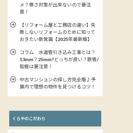
メ？寒さ対策が出来ないので要注
意！
【リフォーム屋と工務店の違い】失
敗しないリフォームのために知って
おきたい新常識【2025年最新版】
コラム 水道管引き込み工事とは？
13mm？25mm?どっちが良い？鉄管/
鉛管は要注意！
中古マンションの探し方完全版♪予
算内で理想の物件を見つけるコツ！
くらやのこだわり