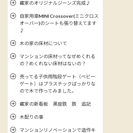
藏家のオリジナルジーンズ完成♪
自家用車MINI Crossover(ミニクロス
オーバー)のシートも張り替えてます
♪
木の家の床材について
マンションの床材ってなぜめくれる
の？めくれない床材はないの？
売ってる子供用階段ゲート（ベビー
ゲート）はプラスチックばっかりな
ので木で作ってみました。
藏家の新看板 黒皮鉄 鉄 追記
木配りの事
マンションリノベーションで造作キ