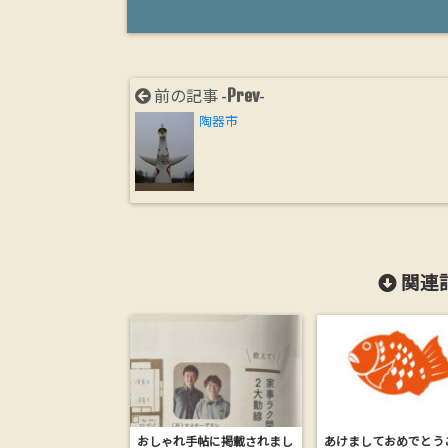
Prev
前の記事 -
-
陶器市
関連記
おしゃれ手帖に掲載されまし
あけましておめでとう