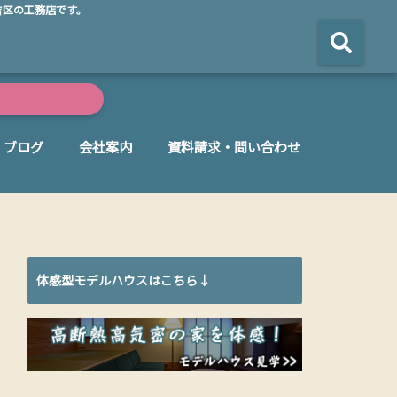
吉区の工務店です。
ブログ
会社案内
資料請求・問い合わせ
体感型モデルハウスはこちら↓