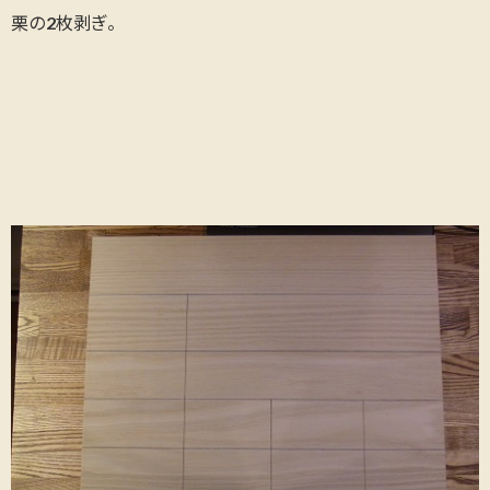
栗の2枚剥ぎ。