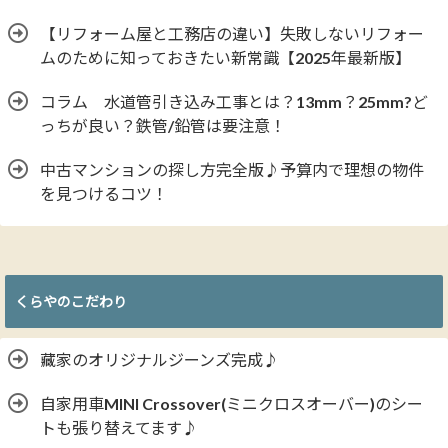
【リフォーム屋と工務店の違い】失敗しないリフォー
ムのために知っておきたい新常識【2025年最新版】
コラム 水道管引き込み工事とは？13mm？25mm?ど
っちが良い？鉄管/鉛管は要注意！
中古マンションの探し方完全版♪予算内で理想の物件
を見つけるコツ！
くらやのこだわり
藏家のオリジナルジーンズ完成♪
自家用車MINI Crossover(ミニクロスオーバー)のシー
トも張り替えてます♪