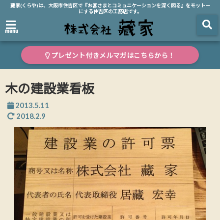
藏家(くらや)は、大阪市住吉区で『お客さまとコミュニケーションを深く図る』をモットー
にする住吉区の工務店です。
menu
プレゼント付きメルマガはこちらから！
木の建設業看板
2013.5.11
2018.2.9