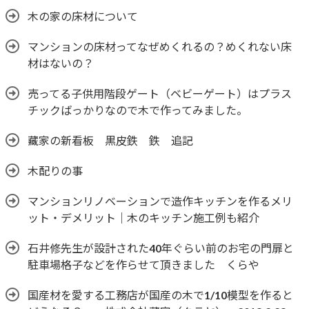
木の家の床材について
マンションの床材ってなぜめくれるの？めくれない床
材はないの？
売ってる子供用階段ゲート（ベビーゲート）はプラス
チックばっかりなので木で作ってみました。
藏家の新看板 黒皮鉄 鉄 追記
木配りの事
マンションリノベーションで造作キッチンを作るメリ
ット・デメリット｜木のキッチン施工例も紹介
石井修先生が設計された40年ぐらい前のお宅の門扉と
駐車場格子などを作らせて頂きました くらや
国産材を愛する工務店が国産の木で1/10模型を作ると