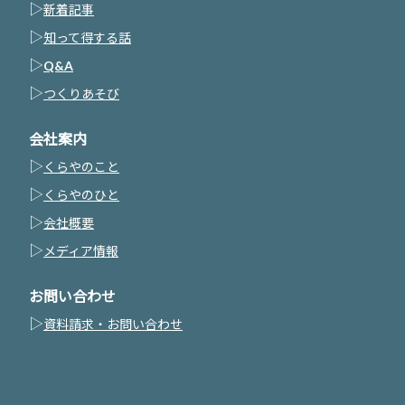
▷
新着記事
▷
知って得する話
▷
Q&A
▷
つくりあそび
会社案内
▷
くらやのこと
▷
くらやのひと
▷
会社概要
▷
メディア情報
お問い合わせ
▷
資料請求・お問い合わせ