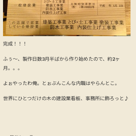
完成！！！
ふぅ～、製作日数3月半ばから作り始めたので、約2ヶ
月。。。
よぉやったわ俺。とぉぶんこんな内職はやらんとこ。
世界にひとつだけの木の建設業看板、事務所に飾ろっと♪