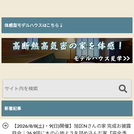
体感型モデルハウスはこちら↓
新着記事
【2026/8/8(土)・9(日)開催】旭区Nさんの家 完成お披露
目会｜26.9坪に木の心地よさを詰め込んだ家【完全予