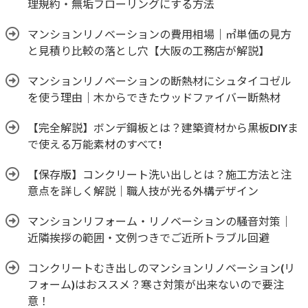
理規約・無垢フローリングにする方法
マンションリノベーションの費用相場｜㎡単価の見方
と見積り比較の落とし穴【大阪の工務店が解説】
マンションリノベーションの断熱材にシュタイコゼル
を使う理由｜木からできたウッドファイバー断熱材
【完全解説】ボンデ鋼板とは？建築資材から黒板DIYま
で使える万能素材のすべて!
【保存版】コンクリート洗い出しとは？施工方法と注
意点を詳しく解説｜職人技が光る外構デザイン
マンションリフォーム・リノベーションの騒音対策｜
近隣挨拶の範囲・文例つきでご近所トラブル回避
コンクリートむき出しのマンションリノベーション(リ
フォーム)はおススメ？寒さ対策が出来ないので要注
意！