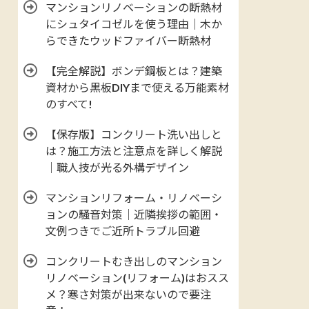
マンションリノベーションの断熱材
にシュタイコゼルを使う理由｜木か
らできたウッドファイバー断熱材
【完全解説】ボンデ鋼板とは？建築
資材から黒板DIYまで使える万能素材
のすべて!
【保存版】コンクリート洗い出しと
は？施工方法と注意点を詳しく解説
｜職人技が光る外構デザイン
マンションリフォーム・リノベーシ
ョンの騒音対策｜近隣挨拶の範囲・
文例つきでご近所トラブル回避
コンクリートむき出しのマンション
リノベーション(リフォーム)はおスス
メ？寒さ対策が出来ないので要注