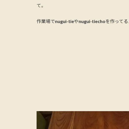
て。
作業場でnugui-tieやnugui-tiech