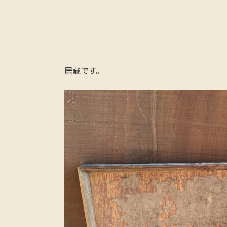
居藏です。