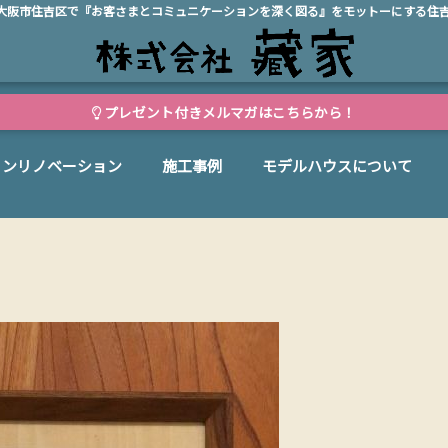
、大阪市住吉区で『お客さまとコミュニケーションを深く図る』をモットーにする住
プレゼント付きメルマガはこちらから！
ョンリノベーション
施工事例
モデルハウスについて