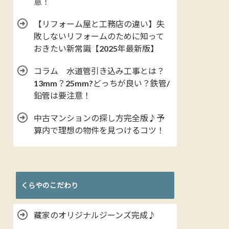
意！
【リフォーム屋と工務店の違い】失
敗しないリフォームのために知って
おきたい新常識【2025年最新版】
コラム 水道管引き込み工事とは？
13mm？25mm?どっちが良い？鉄管/
鉛管は要注意！
中古マンションの探し方完全版♪予
算内で理想の物件を見つけるコツ！
くらやのこだわり
藏家のオリジナルジーンズ完成♪