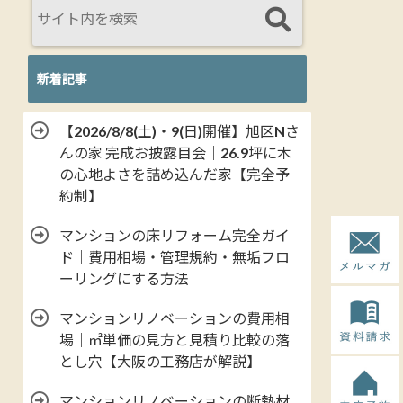
新着記事
【2026/8/8(土)・9(日)開催】旭区Nさ
んの家 完成お披露目会｜26.9坪に木
の心地よさを詰め込んだ家【完全予
約制】
マンションの床リフォーム完全ガイ
ド｜費用相場・管理規約・無垢フロ
ーリングにする方法
マンションリノベーションの費用相
場｜㎡単価の見方と見積り比較の落
とし穴【大阪の工務店が解説】
マンションリノベーションの断熱材