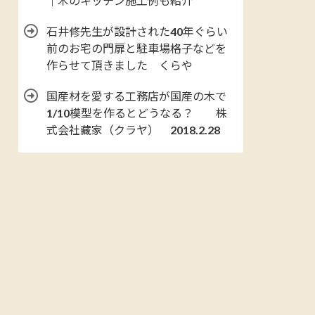
｜木のキッチン施工例も紹介
石井修先生が設計された40年ぐらい
前のお宅の門扉と駐車場格子などを
作らせて頂きました くらや
国産材を愛する工務店が国産の木で
1/10模型を作るとどうなる？ 株
式会社藏家（クラヤ） 2018.2.28