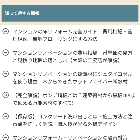
知って得する情報
マンションの床リフォーム完全ガイド｜費用相場・管
理規約・無垢フローリングにする方法
マンションリノベーションの費用相場｜㎡単価の見方
と見積り比較の落とし穴【大阪の工務店が解説】
マンションリノベーションの断熱材にシュタイコゼル
を使う理由｜木からできたウッドファイバー断熱材
【完全解説】ボンデ鋼板とは？建築資材から黒板DIYま
で使える万能素材のすべて!
【保存版】コンクリート洗い出しとは？施工方法と注
意点を詳しく解説｜職人技が光る外構デザイン
マンションリフォーム・リノベーションの騒音対策｜