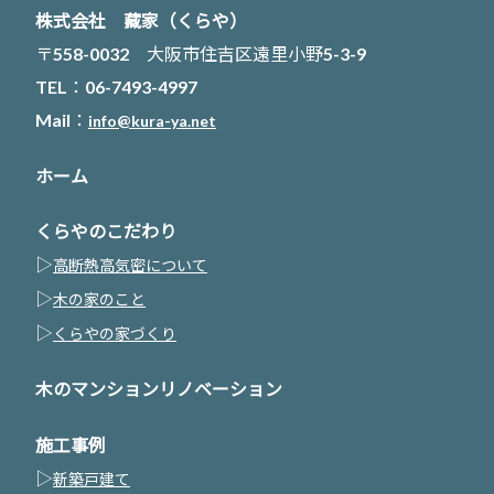
株式会社 藏家（くらや）
〒558-0032 大阪市住吉区遠里小野5-3-9
TEL：06-7493-4997
Mail：
info@kura-ya.net
ホーム
くらやのこだわり
▷
高断熱高気密について
▷
木の家のこと
▷
くらやの家づくり
木のマンションリノベーション
施工事例
▷
新築戸建て