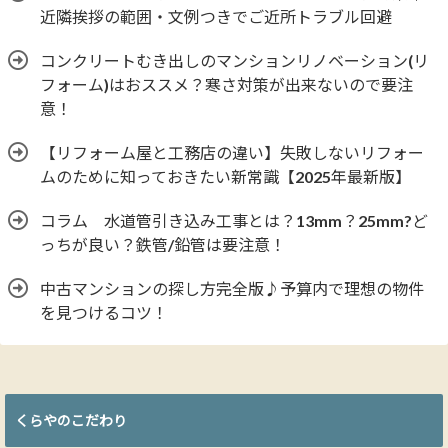
近隣挨拶の範囲・文例つきでご近所トラブル回避
コンクリートむき出しのマンションリノベーション(リ
フォーム)はおススメ？寒さ対策が出来ないので要注
意！
【リフォーム屋と工務店の違い】失敗しないリフォー
ムのために知っておきたい新常識【2025年最新版】
コラム 水道管引き込み工事とは？13mm？25mm?ど
っちが良い？鉄管/鉛管は要注意！
中古マンションの探し方完全版♪予算内で理想の物件
を見つけるコツ！
くらやのこだわり