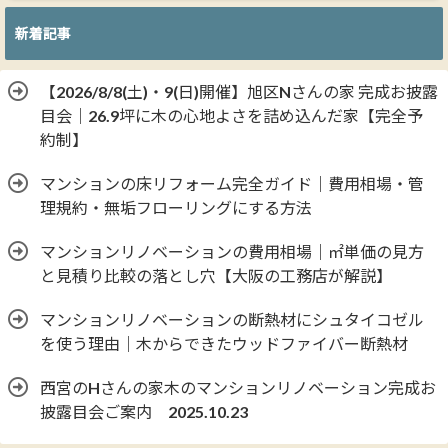
新着記事
【2026/8/8(土)・9(日)開催】旭区Nさんの家 完成お披露
目会｜26.9坪に木の心地よさを詰め込んだ家【完全予
約制】
マンションの床リフォーム完全ガイド｜費用相場・管
理規約・無垢フローリングにする方法
マンションリノベーションの費用相場｜㎡単価の見方
と見積り比較の落とし穴【大阪の工務店が解説】
マンションリノベーションの断熱材にシュタイコゼル
を使う理由｜木からできたウッドファイバー断熱材
西宮のHさんの家木のマンションリノベーション完成お
披露目会ご案内 2025.10.23