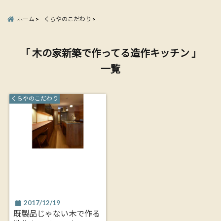
ホーム
くらやのこだわり
「 木の家新築で作ってる造作キッチン 」
一覧
くらやのこだわり
2017/12/19
既製品じゃない木で作る