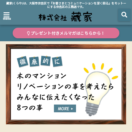
藏家(くらや)は、大阪市住吉区で『お客さまとコミュニケーションを深く図る』をモットー
にする住吉区の工務店です。
menu
プレゼント付きメルマガはこちらから！