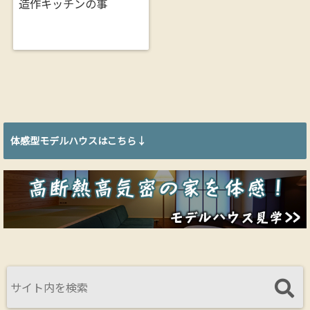
造作キッチンの事
体感型モデルハウスはこちら↓