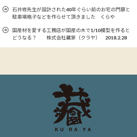
石井修先生が設計された40年ぐらい前のお宅の門扉と
駐車場格子などを作らせて頂きました くらや
国産材を愛する工務店が国産の木で1/10模型を作ると
どうなる？ 株式会社藏家（クラヤ） 2018.2.28