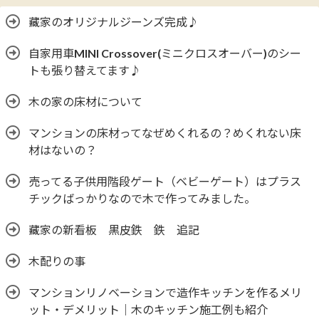
藏家のオリジナルジーンズ完成♪
自家用車MINI Crossover(ミニクロスオーバー)のシー
トも張り替えてます♪
木の家の床材について
マンションの床材ってなぜめくれるの？めくれない床
材はないの？
売ってる子供用階段ゲート（ベビーゲート）はプラス
チックばっかりなので木で作ってみました。
藏家の新看板 黒皮鉄 鉄 追記
木配りの事
マンションリノベーションで造作キッチンを作るメリ
ット・デメリット｜木のキッチン施工例も紹介