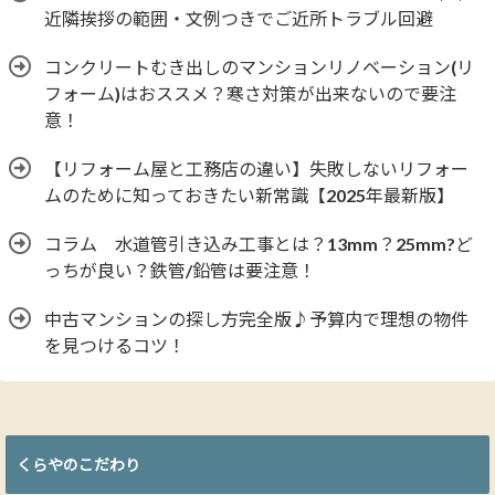
近隣挨拶の範囲・文例つきでご近所トラブル回避
コンクリートむき出しのマンションリノベーション(リ
フォーム)はおススメ？寒さ対策が出来ないので要注
意！
【リフォーム屋と工務店の違い】失敗しないリフォー
ムのために知っておきたい新常識【2025年最新版】
コラム 水道管引き込み工事とは？13mm？25mm?ど
っちが良い？鉄管/鉛管は要注意！
中古マンションの探し方完全版♪予算内で理想の物件
を見つけるコツ！
くらやのこだわり