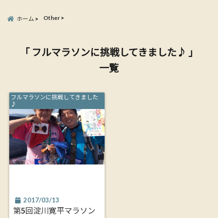
Other
ホーム
「 フルマラソンに挑戦してきました♪ 」
一覧
フルマラソンに挑戦してきました
♪
2017/03/13
第5回淀川寛平マラソン