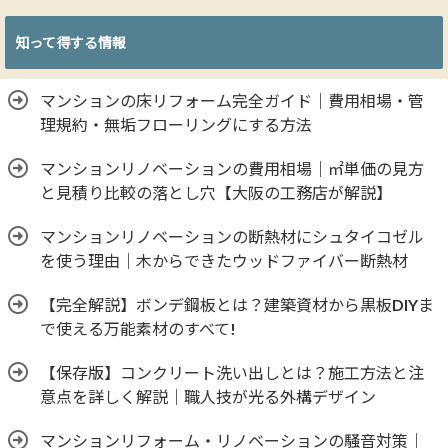
知って得する情報
マンションの床リフォーム完全ガイド｜費用相場・管
理規約・無垢フローリングにする方法
マンションリノベーションの費用相場｜㎡単価の見方
と見積り比較の落とし穴【大阪の工務店が解説】
マンションリノベーションの断熱材にシュタイコゼル
を使う理由｜木からできたウッドファイバー断熱材
【完全解説】ボンデ鋼板とは？建築資材から黒板DIYま
で使える万能素材のすべて!
【保存版】コンクリート洗い出しとは？施工方法と注
意点を詳しく解説｜職人技が光る外構デザイン
マンションリフォーム・リノベーションの騒音対策｜