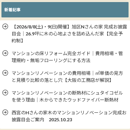
新着記事
【2026/8/8(土)・9(日)開催】旭区Nさんの家 完成お披露
目会｜26.9坪に木の心地よさを詰め込んだ家【完全予
約制】
マンションの床リフォーム完全ガイド｜費用相場・管
理規約・無垢フローリングにする方法
マンションリノベーションの費用相場｜㎡単価の見方
と見積り比較の落とし穴【大阪の工務店が解説】
マンションリノベーションの断熱材にシュタイコゼル
を使う理由｜木からできたウッドファイバー断熱材
西宮のHさんの家木のマンションリノベーション完成お
披露目会ご案内 2025.10.23