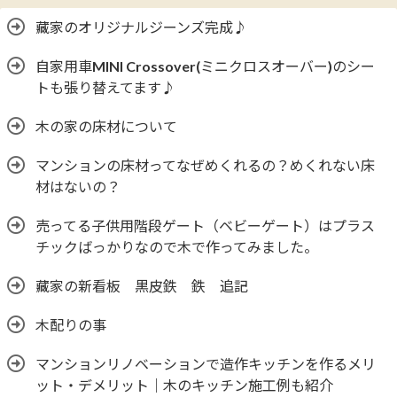
藏家のオリジナルジーンズ完成♪
自家用車MINI Crossover(ミニクロスオーバー)のシー
トも張り替えてます♪
木の家の床材について
マンションの床材ってなぜめくれるの？めくれない床
材はないの？
売ってる子供用階段ゲート（ベビーゲート）はプラス
チックばっかりなので木で作ってみました。
藏家の新看板 黒皮鉄 鉄 追記
木配りの事
マンションリノベーションで造作キッチンを作るメリ
ット・デメリット｜木のキッチン施工例も紹介