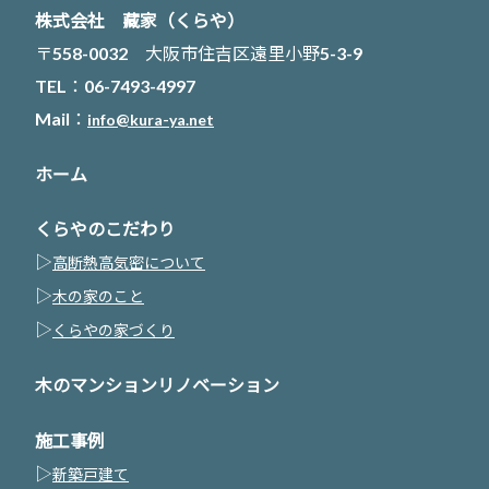
株式会社 藏家（くらや）
〒558-0032 大阪市住吉区遠里小野5-3-9
TEL：06-7493-4997
Mail：
info@kura-ya.net
ホーム
くらやのこだわり
▷
高断熱高気密について
▷
木の家のこと
▷
くらやの家づくり
木のマンションリノベーション
施工事例
▷
新築戸建て