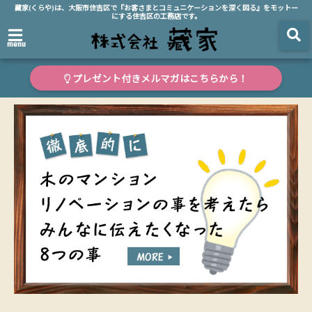
藏家(くらや)は、大阪市住吉区で『お客さまとコミュニケーションを深く図る』をモットー
にする住吉区の工務店です。
menu
プレゼント付きメルマガはこちらから！