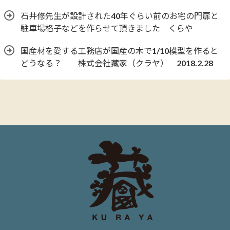
石井修先生が設計された40年ぐらい前のお宅の門扉と
駐車場格子などを作らせて頂きました くらや
国産材を愛する工務店が国産の木で1/10模型を作ると
どうなる？ 株式会社藏家（クラヤ） 2018.2.28