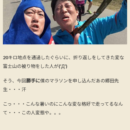
20キロ地点を通過したぐらいに、折り返しをしてきた変な
富士山の被り物をした人が(‘Д’)
そう、今回
勝手に
僕のマラソンを申し込んだあの郷田先
生・・・汗
こっ・・・こんな暑いのにこんな変な格好で走ってるなん
て・・・この人変態や。。。