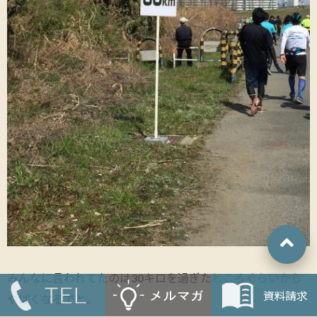
みんなに言われてたのは30キロを過ぎたところぐらいから
やばくなるでと。