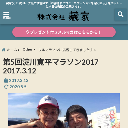
藏家(くらや)は、大阪市住吉区で『お客さまとコミュニケーションを深く図る』をモットー
にする住吉区の工務店です。
menu
プレゼント付きメルマガはこちらから！
Other
ホーム
フルマラソンに挑戦してきました♪
第5回淀川寛平マラソン2017
2017.3.12
2017.3.13
2020.5.5