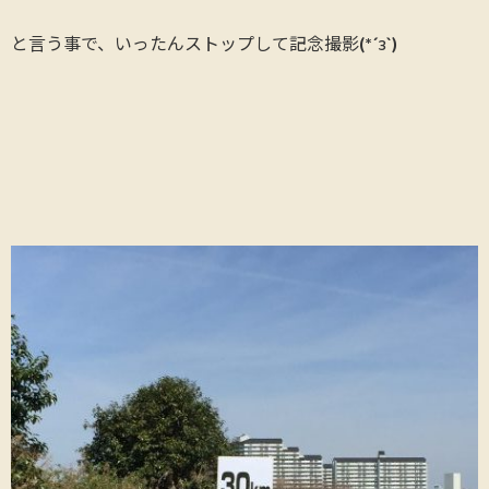
と言う事で、いったんストップして記念撮影(*´з`)