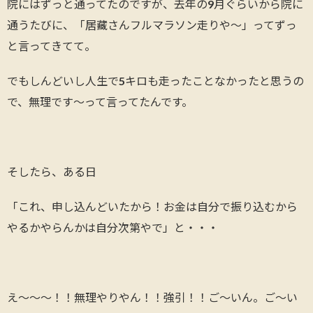
院にはずっと通ってたのですが、去年の9月ぐらいから院に
通うたびに、「居藏さんフルマラソン走りや～」ってずっ
と言ってきてて。
でもしんどいし人生で5キロも走ったことなかったと思うの
で、無理です～って言ってたんです。
そしたら、ある日
「これ、申し込んどいたから！お金は自分で振り込むから
やるかやらんかは自分次第やで」と・・・
え～～～！！無理やりやん！！強引！！ご～いん。ご～い