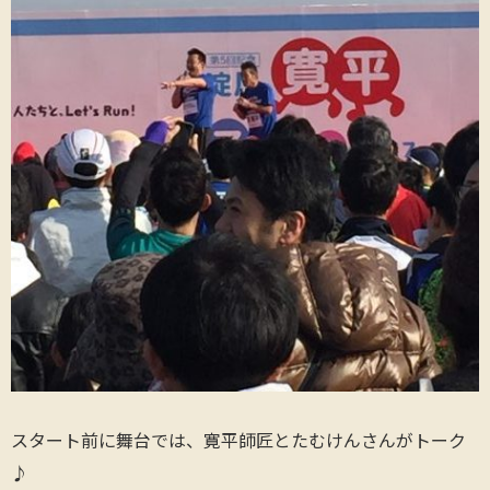
スタート前に舞台では、寛平師匠とたむけんさんがトーク
♪