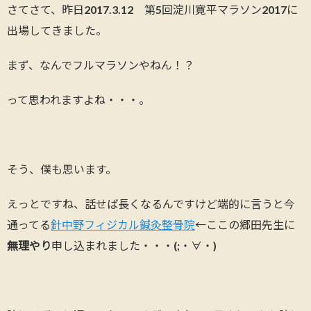
さてさて、昨日2017.3.12 第5回淀川寛平マラソン2017に
出場してきました。
まず、なんでフルマラソンやねん！？
って思われますよね・・・。
そう、僕も思います。
えっとですね、話せば長くなるんですけど端的に言うと今
通ってる
針中野フィジカル鍼灸整骨院
←ここの郷田先生に
無理やり
申し込まれました・・・(;・∀・)