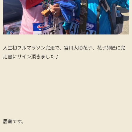
人生初フルマラソン完走で、宮川大助花子、花子師匠に完
走書にサイン頂きました♪
居藏です。