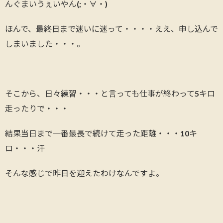
んぐまいうぇいやん(;・∀・)
ほんで、最終日まで迷いに迷って・・・・ええ、申し込んで
しまいました・・・。
そこから、日々練習・・・と言っても仕事が終わって5キロ
走ったりで・・・
結果当日まで一番最長で続けて走った距離・・・10キ
ロ・・・汗
そんな感じで昨日を迎えたわけなんですよ。