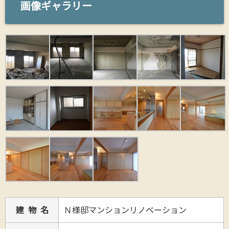
画像ギャラリー
建 物 名
Ｎ様邸マンションリノベーション