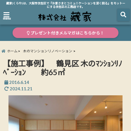
藏家(くらや)は、大阪市住吉区で『お客さまとコミュニケーションを深く図る』をモットー
にする住吉区の工務店です。
menu
プレゼント付きメルマガはこちらから！
ホーム
木のマンションリノベーション
【施工事例】 鶴見区 木のﾏﾝｼｮﾝﾘﾉ
ﾍﾞｰｼｮﾝ 約65㎡
2016.6.14
2024.11.21