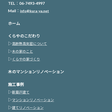
TEL：06-7493-4997
Mail：
info@kura-ya.net
ホーム
くらやのこだわり
▷
高断熱高気密について
▷
木の家のこと
▷
くらやの家づくり
木のマンションリノベーション
施工事例
▷
新築戸建て
▷
マンションリノベーション
▷
建てリノベーション