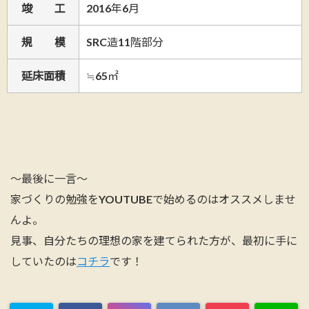
竣 工
2016年6月
規 模
SRC造11階部分
延床面積
≒65㎡
～最後に一言～
家づくりの勉強をYOUTUBEで始めるのはオススメしませ
んよ。
見事、自分たちの理想の家を建てられた方が、最初に手に
していたのは
コチラ
です！