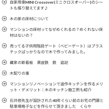
自家用車MINI Crossover(ミニクロスオーバー)のシー
トも張り替えてます♪
木の家の床材について
マンションの床材ってなぜめくれるの？めくれない床
材はないの？
売ってる子供用階段ゲート（ベビーゲート）はプラス
チックばっかりなので木で作ってみました。
藏家の新看板 黒皮鉄 鉄 追記
木配りの事
マンションリノベーションで造作キッチンを作るメリ
ット・デメリット｜木のキッチン施工例も紹介
石井修先生が設計された40年ぐらい前のお宅の門扉と
駐車場格子などを作らせて頂きました くらや