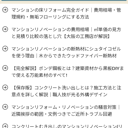
マンションの床リフォーム完全ガイド｜費用相場・管
理規約・無垢フローリングにする方法
マンションリノベーションの費用相場｜㎡単価の見方
と見積り比較の落とし穴【大阪の工務店が解説】
マンションリノベーションの断熱材にシュタイコゼル
を使う理由｜木からできたウッドファイバー断熱材
【完全解説】ボンデ鋼板とは？建築資材から黒板DIYま
で使える万能素材のすべて!
【保存版】コンクリート洗い出しとは？施工方法と注
意点を詳しく解説｜職人技が光る外構デザイン
マンションリフォーム・リノベーションの騒音対策｜
近隣挨拶の範囲・文例つきでご近所トラブル回避
コンクリートむき出しのマンションリノベーション(リ