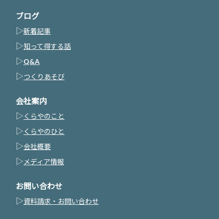
ブログ
▷
新着記事
▷
知って得する話
▷
Q&A
▷
つくりあそび
会社案内
▷
くらやのこと
▷
くらやのひと
▷
会社概要
▷
メディア情報
お問い合わせ
▷
資料請求・お問い合わせ