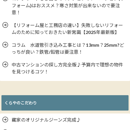
フォーム)はおススメ？寒さ対策が出来ないので要注
意！
【リフォーム屋と工務店の違い】失敗しないリフォー
ムのために知っておきたい新常識【2025年最新版】
コラム 水道管引き込み工事とは？13mm？25mm?ど
っちが良い？鉄管/鉛管は要注意！
中古マンションの探し方完全版♪予算内で理想の物件
を見つけるコツ！
くらやのこだわり
藏家のオリジナルジーンズ完成♪