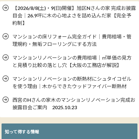
【2026/8/8(土)・9(日)開催】旭区Nさんの家 完成お披露
目会｜26.9坪に木の心地よさを詰め込んだ家【完全予
約制】
マンションの床リフォーム完全ガイド｜費用相場・管
理規約・無垢フローリングにする方法
マンションリノベーションの費用相場｜㎡単価の見方
と見積り比較の落とし穴【大阪の工務店が解説】
マンションリノベーションの断熱材にシュタイコゼル
を使う理由｜木からできたウッドファイバー断熱材
西宮のHさんの家木のマンションリノベーション完成お
披露目会ご案内 2025.10.23
知って得する情報