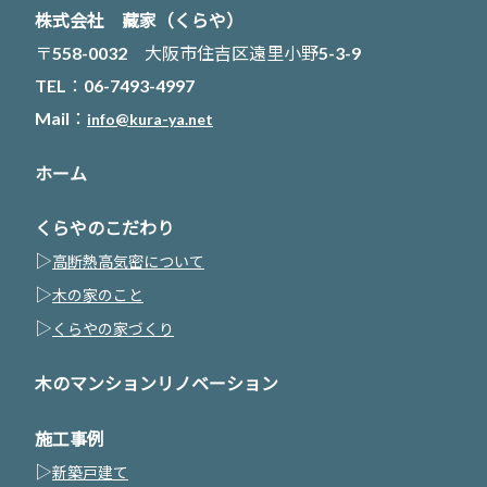
株式会社 藏家（くらや）
〒558-0032 大阪市住吉区遠里小野5-3-9
TEL：06-7493-4997
Mail：
info@kura-ya.net
ホーム
くらやのこだわり
▷
高断熱高気密について
▷
木の家のこと
▷
くらやの家づくり
木のマンションリノベーション
施工事例
▷
新築戸建て