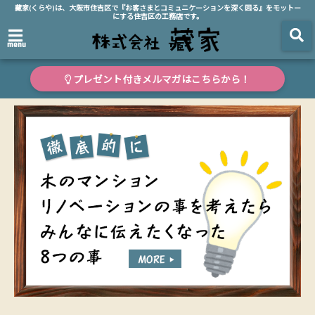
藏家(くらや)は、大阪市住吉区で『お客さまとコミュニケーションを深く図る』をモットー
にする住吉区の工務店です。
menu
プレゼント付きメルマガはこちらから！