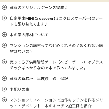
藏家のオリジナルジーンズ完成♪
自家用車MINI Crossover(ミニクロスオーバー)のシー
トも張り替えてます♪
木の家の床材について
マンションの床材ってなぜめくれるの？めくれない床
材はないの？
売ってる子供用階段ゲート（ベビーゲート）はプラス
チックばっかりなので木で作ってみました。
藏家の新看板 黒皮鉄 鉄 追記
木配りの事
マンションリノベーションで造作キッチンを作るメリ
ット・デメリット｜木のキッチン施工例も紹介