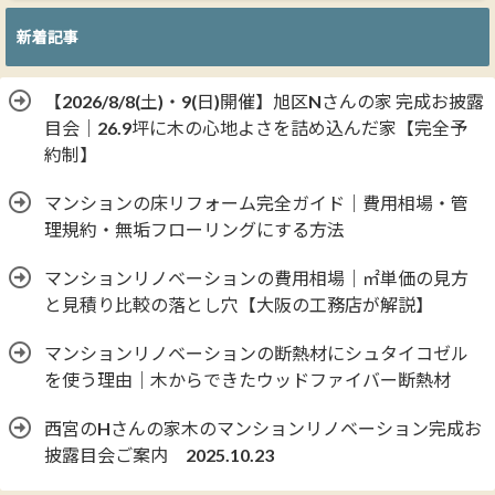
新着記事
【2026/8/8(土)・9(日)開催】旭区Nさんの家 完成お披露
目会｜26.9坪に木の心地よさを詰め込んだ家【完全予
約制】
マンションの床リフォーム完全ガイド｜費用相場・管
理規約・無垢フローリングにする方法
マンションリノベーションの費用相場｜㎡単価の見方
と見積り比較の落とし穴【大阪の工務店が解説】
マンションリノベーションの断熱材にシュタイコゼル
を使う理由｜木からできたウッドファイバー断熱材
西宮のHさんの家木のマンションリノベーション完成お
披露目会ご案内 2025.10.23