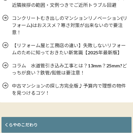
近隣挨拶の範囲・文例つきでご近所トラブル回避
コンクリートむき出しのマンションリノベーション(リ
フォーム)はおススメ？寒さ対策が出来ないので要注
意！
【リフォーム屋と工務店の違い】失敗しないリフォー
ムのために知っておきたい新常識【2025年最新版】
コラム 水道管引き込み工事とは？13mm？25mm?ど
っちが良い？鉄管/鉛管は要注意！
中古マンションの探し方完全版♪予算内で理想の物件
を見つけるコツ！
くらやのこだわり