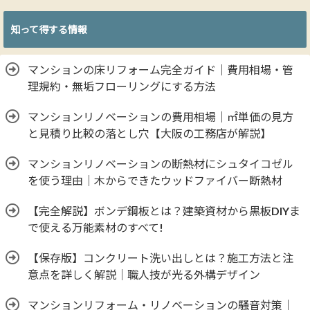
知って得する情報
マンションの床リフォーム完全ガイド｜費用相場・管
理規約・無垢フローリングにする方法
マンションリノベーションの費用相場｜㎡単価の見方
と見積り比較の落とし穴【大阪の工務店が解説】
マンションリノベーションの断熱材にシュタイコゼル
を使う理由｜木からできたウッドファイバー断熱材
【完全解説】ボンデ鋼板とは？建築資材から黒板DIYま
で使える万能素材のすべて!
【保存版】コンクリート洗い出しとは？施工方法と注
意点を詳しく解説｜職人技が光る外構デザイン
マンションリフォーム・リノベーションの騒音対策｜