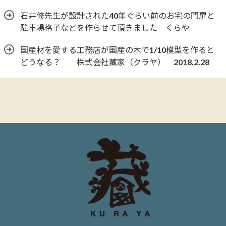
石井修先生が設計された40年ぐらい前のお宅の門扉と
駐車場格子などを作らせて頂きました くらや
国産材を愛する工務店が国産の木で1/10模型を作ると
どうなる？ 株式会社藏家（クラヤ） 2018.2.28