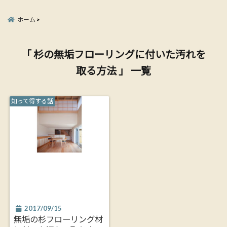
ホーム
「 杉の無垢フローリングに付いた汚れを
取る方法 」 一覧
知って得する話
2017/09/15
無垢の杉フローリング材