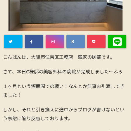
こんばんは、大阪市住吉区工務店 藏家の居藏です。
さて、本日C様邸の美容外科の病院が完成しました～ふぅ
１ヶ月という短期間での戦い！なんとか無事お引渡しでき
ました！
しかし、それと引き換えに途中からブログが書けないとい
う事態に陥り反省しております。