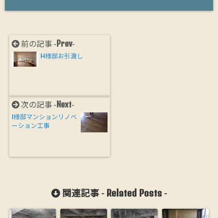
Prev
前の記事 -
-
H様邸お引渡し
Next
次の記事 -
-
I様邸マンションリノベ
ーション工事
Related Posts
関連記事 -
-