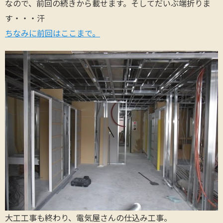
なので、前回の続きから載せます。そしてだいぶ端折りま
す・・・汗
ちなみに前回はここまで。
大工工事も終わり、電気屋さんの仕込み工事。