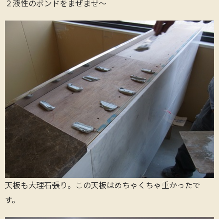
２液性のボンドをまぜまぜ～
天板も大理石張り。この天板はめちゃくちゃ重かったで
す。