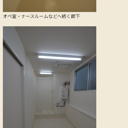
オペ室・ナースルームなどへ続く廊下