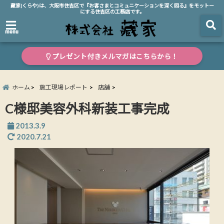
藏家(くらや)は、大阪市住吉区で『お客さまとコミュニケーションを深く図る』をモットー
にする住吉区の工務店です。
menu
プレゼント付きメルマガはこちらから！
ホーム
施工現場レポート
店舗
C様邸美容外科新装工事完成
2013.3.9
2020.7.21