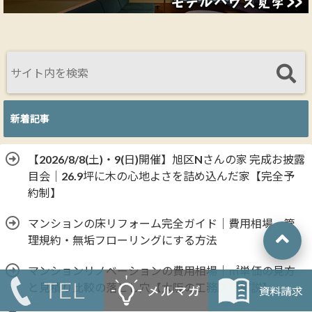
新着記事
【2026/8/8(土)・9(日)開催】旭区Nさんの家 完成お披露
目会｜26.9坪に木の心地よさを詰め込んだ家【完全予
約制】
マンションの床リフォーム完全ガイド｜費用相場・管
理規約・無垢フローリングにする方法
マンションリノベーションの費用相場｜㎡単価の見方
と見積り比較の落とし穴【大阪の工務店が解説】