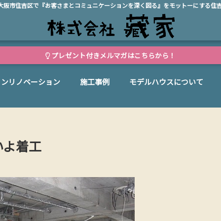
、大阪市住吉区で『お客さまとコミュニケーションを深く図る』をモットーにする住
プレゼント付きメルマガはこちらから！
ョンリノベーション
施工事例
モデルハウスについて
いよ着工