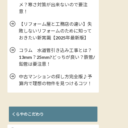
メ？寒さ対策が出来ないので要注
意！
【リフォーム屋と工務店の違い】失
敗しないリフォームのために知って
おきたい新常識【2025年最新版】
コラム 水道管引き込み工事とは？
13mm？25mm?どっちが良い？鉄管/
鉛管は要注意！
中古マンションの探し方完全版♪予
算内で理想の物件を見つけるコツ！
くらやのこだわり