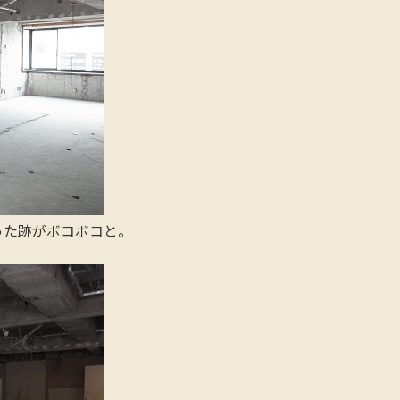
とった跡がボコボコと。