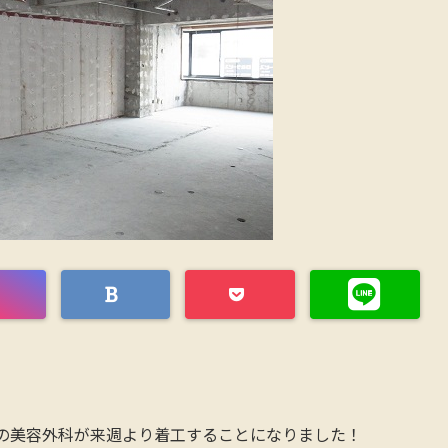
の美容外科が来週より着工することになりました！