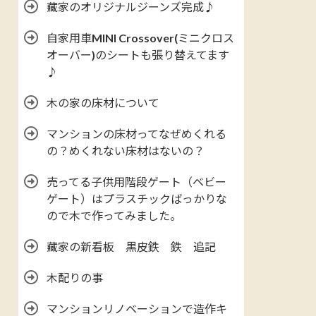
藏家のオリジナルジーンズ完成♪
自家用車MINI Crossover(ミニクロス
オーバー)のシートも張り替えてます
♪
木の家の床材について
マンションの床材ってなぜめくれる
の？めくれない床材はないの？
売ってる子供用階段ゲート（ベビー
ゲート）はプラスチックばっかりな
ので木で作ってみました。
藏家の新看板 黒皮鉄 鉄 追記
木配りの事
マンションリノベーションで造作キ