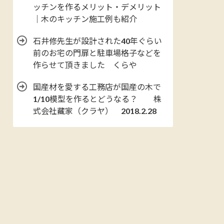
ッチンを作るメリット・デメリット
｜木のキッチン施工例も紹介
石井修先生が設計された40年ぐらい
前のお宅の門扉と駐車場格子などを
作らせて頂きました くらや
国産材を愛する工務店が国産の木で
1/10模型を作るとどうなる？ 株
式会社藏家（クラヤ） 2018.2.28