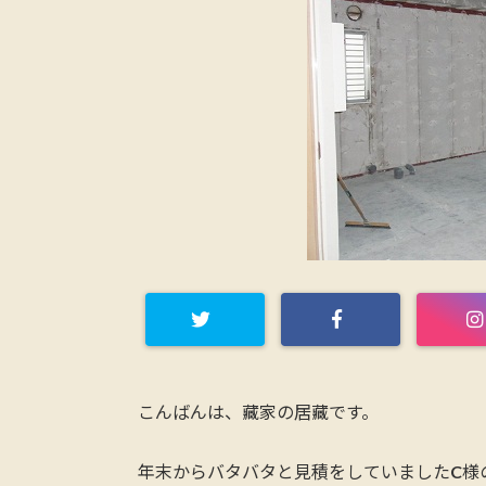
こんばんは、藏家の居藏です。
年末からバタバタと見積をしていましたC様