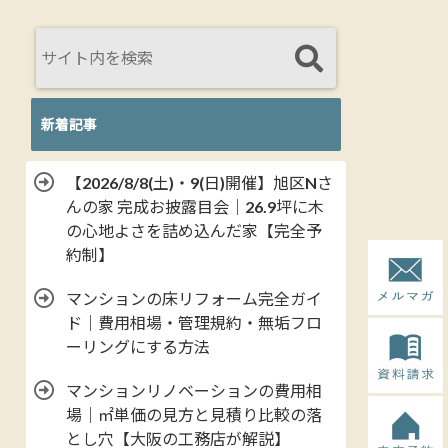
新着記事
【2026/8/8(土)・9(日)開催】旭区Nさ
んの家 完成お披露目会｜26.9坪に木
の心地よさを詰め込んだ家【完全予
約制】
マンションの床リフォーム完全ガイ
ド｜費用相場・管理規約・無垢フロ
ーリングにする方法
マンションリノベーションの費用相
場｜㎡単価の見方と見積り比較の落
とし穴【大阪の工務店が解説】