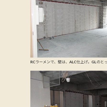
RCラーメンで、壁は、ALC仕上げ。GLの