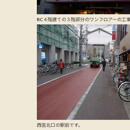
RC４階建ての３階部分のワンフロアーの工
西宮北口の駅前です。