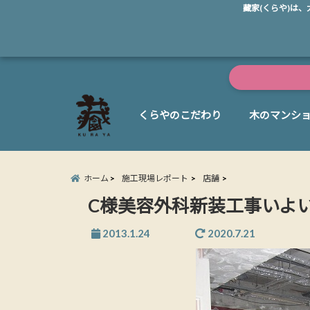
藏家(くらや)は
くらやのこだわり
木のマンシ
ホーム
施工現場レポート
店舗
C様美容外科新装工事いよ
2013.1.24
2020.7.21