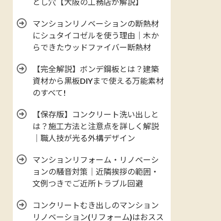
とし穴【大阪の工務店が解説】
マンションリノベーションの断熱材
にシュタイコゼルを使う理由｜木か
らできたウッドファイバー断熱材
【完全解説】ボンデ鋼板とは？建築
資材から黒板DIYまで使える万能素材
のすべて!
【保存版】コンクリート洗い出しと
は？施工方法と注意点を詳しく解説
｜職人技が光る外構デザイン
マンションリフォーム・リノベーシ
ョンの騒音対策｜近隣挨拶の範囲・
文例つきでご近所トラブル回避
コンクリートむき出しのマンション
リノベーション(リフォーム)はおスス