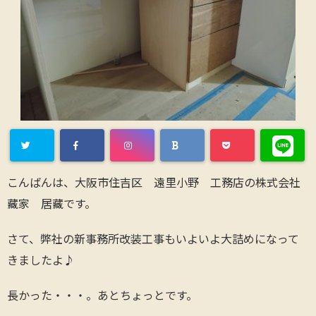
こんばんは、大阪市住吉区 遠里小野 工務店の株式会社
藏家 居藏です。
さて、弊社の新事務所改装工事もいよいよ大詰めになって
きましたよ♪
長かった・・・。あとちょっとです。