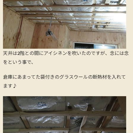
天井は2階との間にアイシネンを吹いたのですが、念には念
をという事で、
倉庫にあまってた袋付きのグラスウールの断熱材を入れて
ます♪