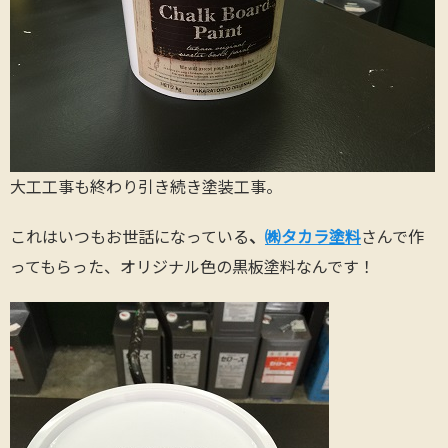
大工工事も終わり引き続き塗装工事。
これはいつもお世話になっている
、
㈱タカラ塗料
さんで作
ってもらった、オリジナル色の黒板塗料なんです！