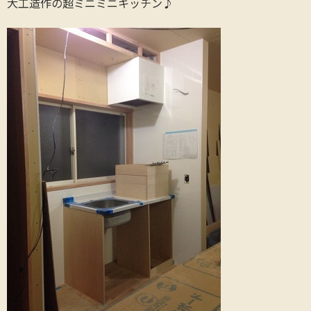
大工造作の超ミニミニキッチン♪