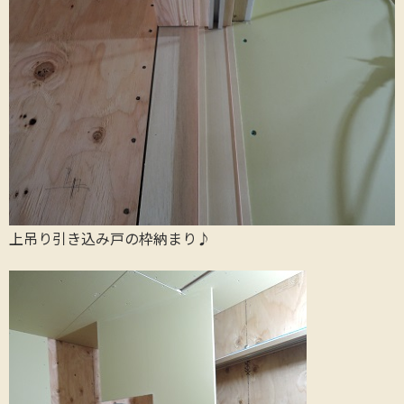
上吊り引き込み戸の枠納まり♪