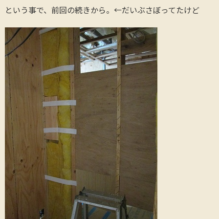
という事で、前回の続きから。←だいぶさぼってたけど