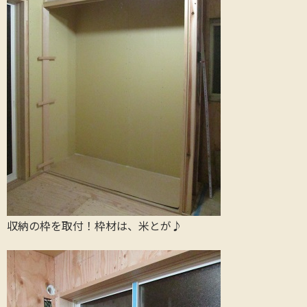
収納の枠を取付！枠材は、米とが♪