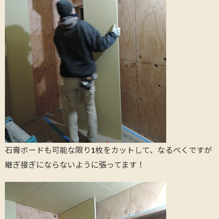
石膏ボードも可能な限り1枚をカットして、なるべくですが
継ぎ接ぎにならないように張ってます！