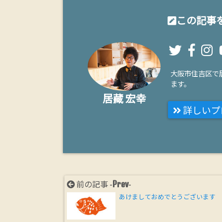
この記事を
大阪市住吉区で
ます。
居藏 宏幸
詳しいプ
Prev
前の記事 -
-
あけましておめでとうございます