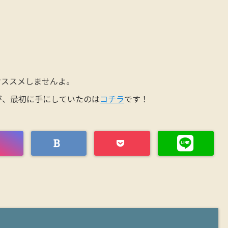
オススメしませんよ。
が、最初に手にしていたのは
コチラ
です！