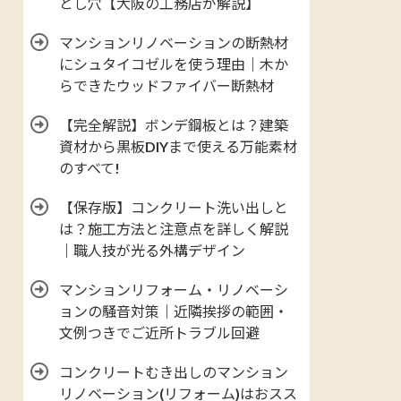
とし穴【大阪の工務店が解説】
マンションリノベーションの断熱材
にシュタイコゼルを使う理由｜木か
らできたウッドファイバー断熱材
【完全解説】ボンデ鋼板とは？建築
資材から黒板DIYまで使える万能素材
のすべて!
【保存版】コンクリート洗い出しと
は？施工方法と注意点を詳しく解説
｜職人技が光る外構デザイン
マンションリフォーム・リノベーシ
ョンの騒音対策｜近隣挨拶の範囲・
文例つきでご近所トラブル回避
コンクリートむき出しのマンション
リノベーション(リフォーム)はおスス