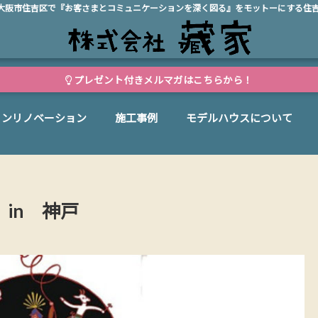
、大阪市住吉区で『お客さまとコミュニケーションを深く図る』をモットーにする住
プレゼント付きメルマガはこちらから！
ョンリノベーション
施工事例
モデルハウスについて
in 神戸