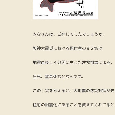
みなさんは、ご存じでしたでしょうか。
阪神大震災における死亡者の９２％は
地震直後１４分間に生じた建物倒壊による、
圧死、窒息死などなんです。
この事実を考えると、大地震の防災対策が先
住宅の耐震化にあることを教えてくれてると