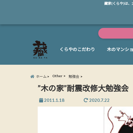
藏家(くらや)は
くらやのこだわり
木のマンシ
Other
ホーム
勉強会
”木の家”耐震改修大勉強会 
2011.1.18
2020.7.22