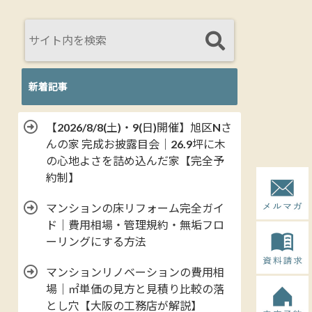
新着記事
【2026/8/8(土)・9(日)開催】旭区Nさ
んの家 完成お披露目会｜26.9坪に木
の心地よさを詰め込んだ家【完全予
約制】
マンションの床リフォーム完全ガイ
ド｜費用相場・管理規約・無垢フロ
ーリングにする方法
マンションリノベーションの費用相
場｜㎡単価の見方と見積り比較の落
とし穴【大阪の工務店が解説】