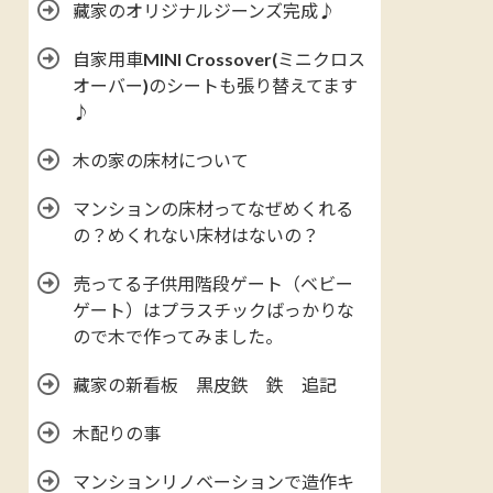
藏家のオリジナルジーンズ完成♪
自家用車MINI Crossover(ミニクロス
オーバー)のシートも張り替えてます
♪
木の家の床材について
マンションの床材ってなぜめくれる
の？めくれない床材はないの？
売ってる子供用階段ゲート（ベビー
ゲート）はプラスチックばっかりな
ので木で作ってみました。
藏家の新看板 黒皮鉄 鉄 追記
木配りの事
マンションリノベーションで造作キ