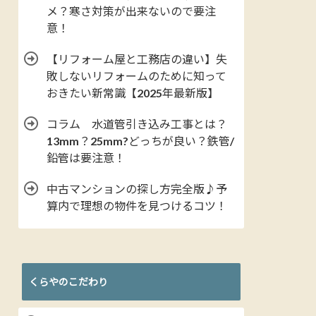
メ？寒さ対策が出来ないので要注
意！
【リフォーム屋と工務店の違い】失
敗しないリフォームのために知って
おきたい新常識【2025年最新版】
コラム 水道管引き込み工事とは？
13mm？25mm?どっちが良い？鉄管/
鉛管は要注意！
中古マンションの探し方完全版♪予
算内で理想の物件を見つけるコツ！
くらやのこだわり