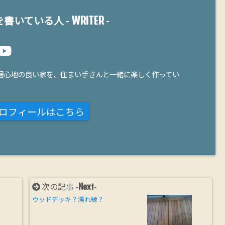
WRITER
書いている人 -
-
居心地の良い家を、住まい手さんと一緒に楽しく作ってい
ロフィールはこちら
Next
次の記事 -
-
ウッドデッキ？濡れ縁？