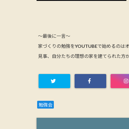
～最後に一言～
家づくりの勉強をYOUTUBEで始めるのは
見事、自分たちの理想の家を建てられた方
勉強会