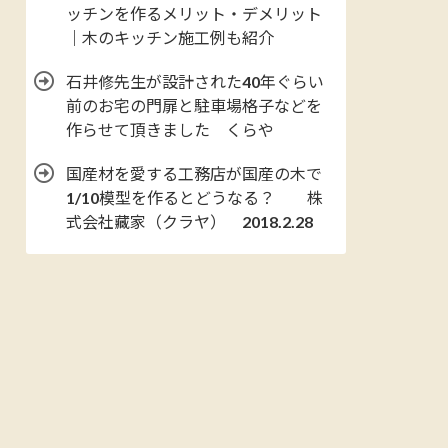
ッチンを作るメリット・デメリット
｜木のキッチン施工例も紹介
石井修先生が設計された40年ぐらい
前のお宅の門扉と駐車場格子などを
作らせて頂きました くらや
国産材を愛する工務店が国産の木で
1/10模型を作るとどうなる？ 株
式会社藏家（クラヤ） 2018.2.28