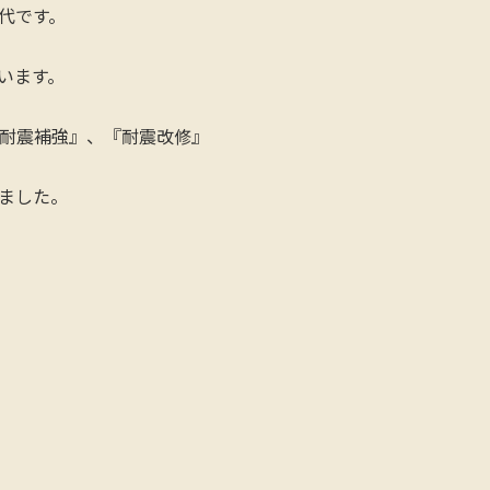
代です。
います。
耐震補強』、『耐震改修』
ました。