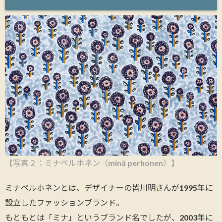
【写真２：ミナペルホネン（
minä perhonen
）】
ミナペルホネンとは、デザイナーの皆川明さんが1995年に
設立したファッションブランド。
もともとは「ミナ」というブランド名でしたが、2003年に