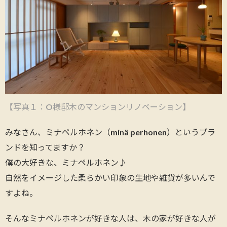
【写真１：
O
様邸木のマンションリノベーション】
みなさん、ミナペルホネン（minä perhonen）というブラ
ンドを知ってますか？
僕の大好きな、ミナペルホネン♪
自然をイメージした柔らかい印象の生地や雑貨が多いんで
すよね。
そんなミナペルホネンが好きな人は、木の家が好きな人が