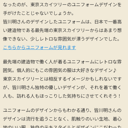
なったのが、東京スカイツリーのユニフォームデザインを
手がけたことじゃないでしょうか。
皆川明さんのデザインしたユニフォームは、日本で一番高
い建造物である最先端の東京スカイツリーからはあまり想
像できない、少しレトロな雰囲気が漂うデザインでした。
こちらからユニフォームが見れます
最先端の建造物で働く人が着るユニフォームにレトロな雰
囲気。個人的にもこの雰囲気の服は大好きなデザイン♪
東京スカイツリーとは相反するイメージかもしれないです
が、皆川明さん独特の優しいデザインが、それを着て働く
人も、訪れる人もほっこりした気持ちにさせてくれそう！
ユニフォームのデザインからもわかる通り、皆川明さんの
デザインは流行を追うことなく、肌触りのいい生地、着心
地のいい服、独自のテキスタイルとデザインにこだわった