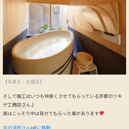
【写真６：お風呂】
そして施工はいつも仲良くさせてもらっている京都のツキ
デ工務店さん♪
実はこっそり中は見せてもらった事があります
京の温所さん
HP
に移動