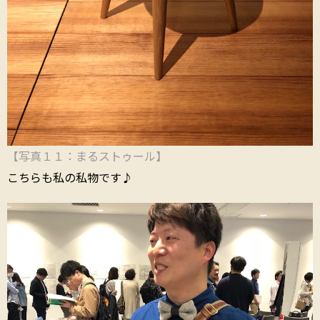
【写真１１：まるストゥール】
こちらも私の私物です
♪