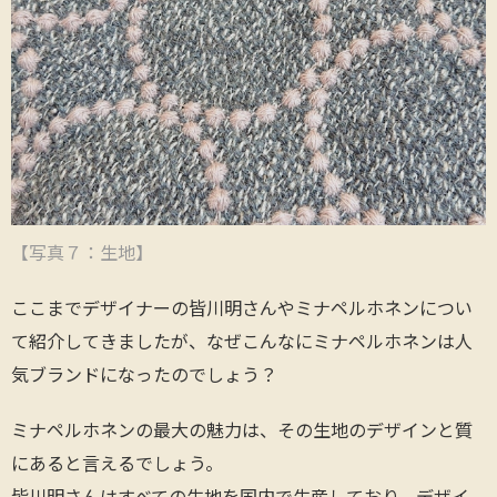
【写真７：生地】
ここまでデザイナーの皆川明さんやミナペルホネンについ
て紹介してきましたが、なぜこんなにミナペルホネンは人
気ブランドになったのでしょう？
ミナペルホネンの最大の魅力は、その生地のデザインと質
にあると言えるでしょう。
皆川明さんはすべての生地を国内で生産しており、デザイ