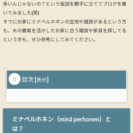
多いんじゃないの？という仮説を勝手に立ててブログを書
いてみました(笑)
すでにお家にミナペルホネンの生地や雑貨があるという方
も、木の要素を活かしたお家に合う雑貨や家具を探してる
という方も、ぜひ参考にしてみてください。
目次
[
]
表示
ミナペルホネン（minä perhonen）と
は？