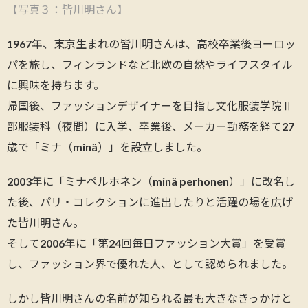
【写真３：皆川明さん】
1967年、東京生まれの皆川明さんは、高校卒業後ヨーロッ
パを旅し、フィンランドなど北欧の自然やライフスタイル
に興味を持ちます。
帰国後、ファッションデザイナーを目指し文化服装学院Ⅱ
部服装科（夜間）に入学、卒業後、メーカー勤務を経て27
歳で「ミナ（minä）」を設立しました。
2003年に「ミナペルホネン（minä perhonen）」に改名し
た後、パリ・コレクションに進出したりと活躍の場を広げ
た皆川明さん。
そして2006年に「第24回毎日ファッション大賞」を受賞
し、ファッション界で優れた人、として認められました。
しかし皆川明さんの名前が知られる最も大きなきっかけと