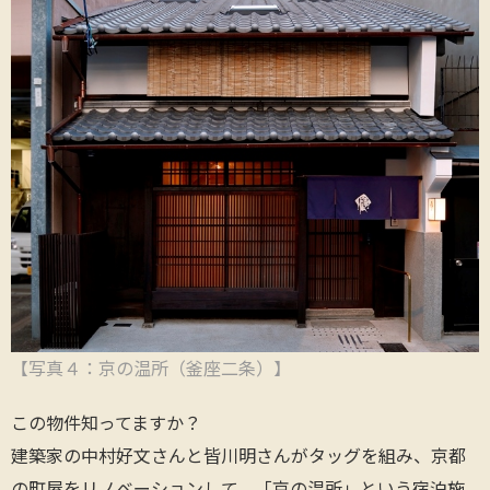
【写真４：京の温所（釜座二条）
】
この物件知ってますか？
建築家の中村好文さんと皆川明さんがタッグを組み、京都
の町屋をリノベーションして、「京の温所」という宿泊施