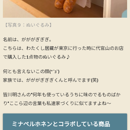
【写真９：ぬいぐるみ】
名前は、がががぎぎぎ。
こちらは、わたくし居藏が東京に行った時に代官山のお店
で購入した1点物のぬいぐるみ♪
何とも言えないこの顔(*´з`)
家族では、がががぎぎぎくんと呼んでます(笑)
皆川明さんの“何年も使っているうちに味のでるものばか
り”ここら辺の言葉も私達家づくりに似てますよね～
ミナペルホネンとコラボしている商品