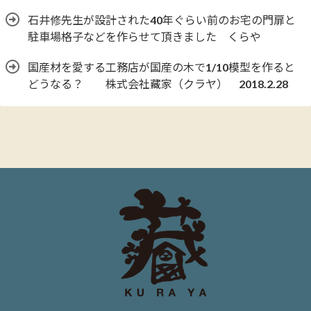
石井修先生が設計された40年ぐらい前のお宅の門扉と
駐車場格子などを作らせて頂きました くらや
国産材を愛する工務店が国産の木で1/10模型を作ると
どうなる？ 株式会社藏家（クラヤ） 2018.2.28