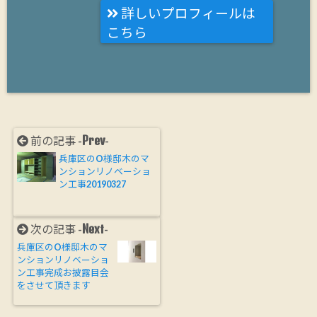
詳しいプロフィールは
こちら
Prev
前の記事 -
-
兵庫区のO様邸木のマ
ンションリノベーショ
ン工事20190327
Next
次の記事 -
-
兵庫区のO様邸木のマ
ンションリノベーショ
ン工事完成お披露目会
をさせて頂きます