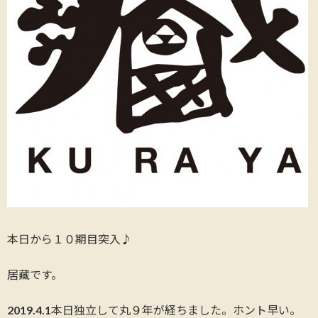
本日から１０期目突入♪
居藏です。
2019.4.1本日独立して丸９年が経ちました。ホント早い。