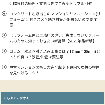
近隣挨拶の範囲・文例つきでご近所トラブル回避
コンクリートむき出しのマンションリノベーション(リ
フォーム)はおススメ？寒さ対策が出来ないので要注
意！
【リフォーム屋と工務店の違い】失敗しないリフォー
ムのために知っておきたい新常識【2025年最新版】
コラム 水道管引き込み工事とは？13mm？25mm?ど
っちが良い？鉄管/鉛管は要注意！
中古マンションの探し方完全版♪予算内で理想の物件
を見つけるコツ！
くらやのこだわり