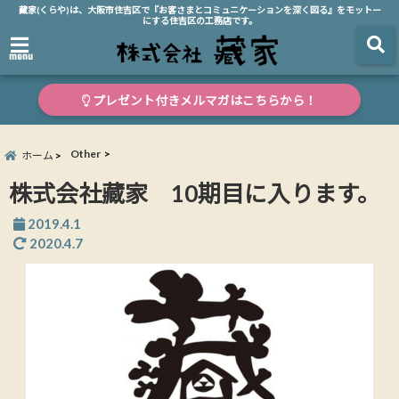
藏家(くらや)は、大阪市住吉区で『お客さまとコミュニケーションを深く図る』をモットー
にする住吉区の工務店です。
menu
プレゼント付きメルマガはこちらから！
Other
ホーム
株式会社藏家 10期目に入ります。
2019.4.1
2020.4.7