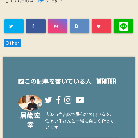
していたのは
コチラ
です！
Other
WRITER
この記事を書いている人 -
-
居藏 宏
大阪市住吉区で居心地の良い家を、
住まい手さんと一緒に楽しく作って
幸
います。