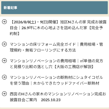
新着記事
【2026/8/8(土)・9(日)開催】旭区Nさんの家 完成お披露
目会｜26.9坪に木の心地よさを詰め込んだ家【完全予
約制】
マンションの床リフォーム完全ガイド｜費用相場・管
理規約・無垢フローリングにする方法
マンションリノベーションの費用相場｜㎡単価の見方
と見積り比較の落とし穴【大阪の工務店が解説】
マンションリノベーションの断熱材にシュタイコゼル
を使う理由｜木からできたウッドファイバー断熱材
西宮のHさんの家木のマンションリノベーション完成お
披露目会ご案内 2025.10.23