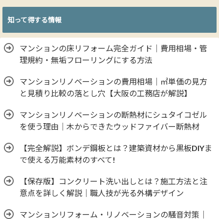
知って得する情報
マンションの床リフォーム完全ガイド｜費用相場・管
理規約・無垢フローリングにする方法
マンションリノベーションの費用相場｜㎡単価の見方
と見積り比較の落とし穴【大阪の工務店が解説】
マンションリノベーションの断熱材にシュタイコゼル
を使う理由｜木からできたウッドファイバー断熱材
【完全解説】ボンデ鋼板とは？建築資材から黒板DIYま
で使える万能素材のすべて!
【保存版】コンクリート洗い出しとは？施工方法と注
意点を詳しく解説｜職人技が光る外構デザイン
マンションリフォーム・リノベーションの騒音対策｜