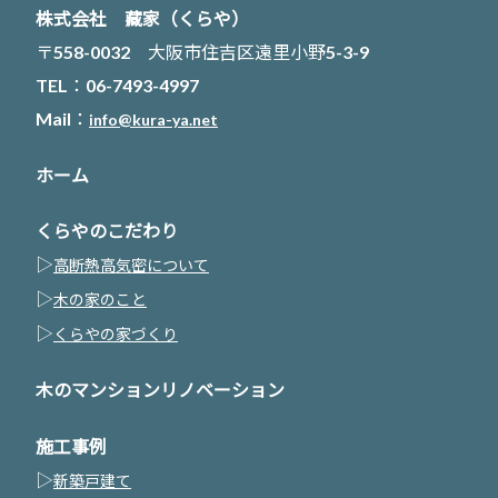
株式会社 藏家（くらや）
〒558-0032 大阪市住吉区遠里小野5-3-9
TEL：06-7493-4997
Mail：
info@kura-ya.net
ホーム
くらやのこだわり
▷
高断熱高気密について
▷
木の家のこと
▷
くらやの家づくり
木のマンションリノベーション
施工事例
▷
新築戸建て