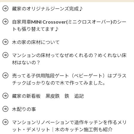
藏家のオリジナルジーンズ完成♪
自家用車MINI Crossover(ミニクロスオーバー)のシー
トも張り替えてます♪
木の家の床材について
マンションの床材ってなぜめくれるの？めくれない床
材はないの？
売ってる子供用階段ゲート（ベビーゲート）はプラス
チックばっかりなので木で作ってみました。
藏家の新看板 黒皮鉄 鉄 追記
木配りの事
マンションリノベーションで造作キッチンを作るメリ
ット・デメリット｜木のキッチン施工例も紹介