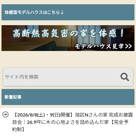
体感型モデルハウスはこちら↓
新着記事
【2026/8/8(土)・9(日)開催】旭区Nさんの家 完成お披露
目会｜26.9坪に木の心地よさを詰め込んだ家【完全予
約制】