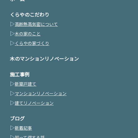
くらやのこだわり
▷
高断熱高気密について
▷
木の家のこと
▷
くらやの家づくり
木のマンションリノベーション
施工事例
▷
新築戸建て
▷
マンションリノベーション
▷
建てリノベーション
ブログ
▷
新着記事
▷
知って得する話