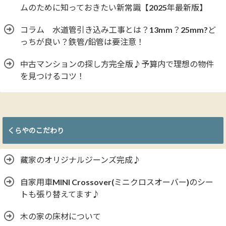
ムのために知っておきたい新常識【2025年最新版】
コラム 水道管引き込み工事とは？13mm？25mm?ど
っちが良い？鉄管/鉛管は要注意！
中古マンションの探し方完全版♪予算内で理想の物件
を見つけるコツ！
くらやのこだわり
藏家のオリジナルジーンズ完成♪
自家用車MINI Crossover(ミニクロスオーバー)のシー
トも張り替えてます♪
木の家の床材について