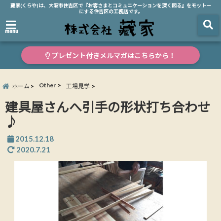
藏家(くらや)は、大阪市住吉区で『お客さまとコミュニケーションを深く図る』をモットー
にする住吉区の工務店です。
menu
プレゼント付きメルマガはこちらから！
Other
ホーム
工場見学
建具屋さんへ引手の形状打ち合わせ
♪
2015.12.18
2020.7.21