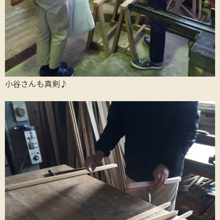
小谷さんも真剣♪