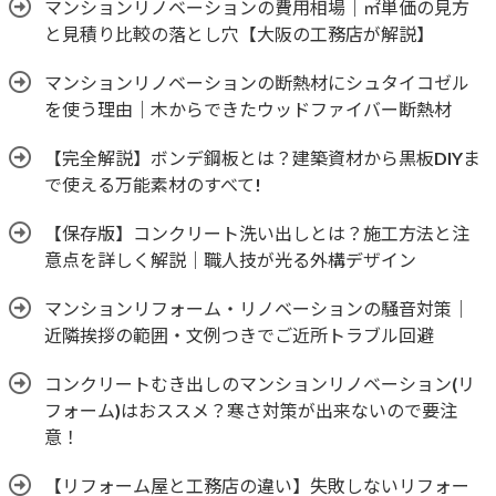
マンションリノベーションの費用相場｜㎡単価の見方
と見積り比較の落とし穴【大阪の工務店が解説】
マンションリノベーションの断熱材にシュタイコゼル
を使う理由｜木からできたウッドファイバー断熱材
【完全解説】ボンデ鋼板とは？建築資材から黒板DIYま
で使える万能素材のすべて!
【保存版】コンクリート洗い出しとは？施工方法と注
意点を詳しく解説｜職人技が光る外構デザイン
マンションリフォーム・リノベーションの騒音対策｜
近隣挨拶の範囲・文例つきでご近所トラブル回避
コンクリートむき出しのマンションリノベーション(リ
フォーム)はおススメ？寒さ対策が出来ないので要注
意！
【リフォーム屋と工務店の違い】失敗しないリフォー