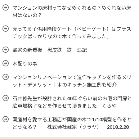
マンションの床材ってなぜめくれるの？めくれない床
材はないの？
売ってる子供用階段ゲート（ベビーゲート）はプラス
チックばっかりなので木で作ってみました。
藏家の新看板 黒皮鉄 鉄 追記
木配りの事
マンションリノベーションで造作キッチンを作るメリ
ット・デメリット｜木のキッチン施工例も紹介
石井修先生が設計された40年ぐらい前のお宅の門扉と
駐車場格子などを作らせて頂きました くらや
国産材を愛する工務店が国産の木で1/10模型を作ると
どうなる？ 株式会社藏家（クラヤ） 2018.2.28