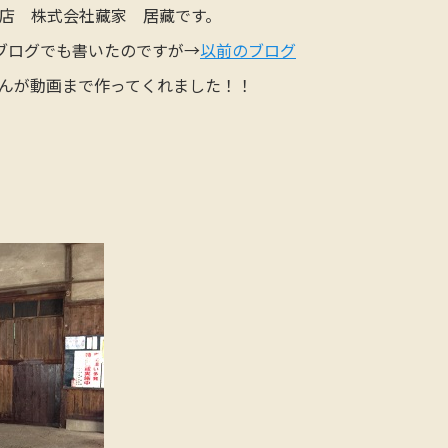
店 株式会社藏家 居藏です。
ブログでも書いたのですが→
以前のブログ
んが動画まで作ってくれました！！