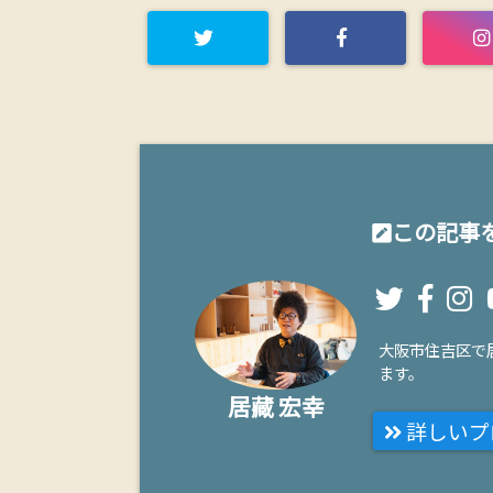
この記事を
大阪市住吉区で
ます。
居藏 宏幸
詳しいプ