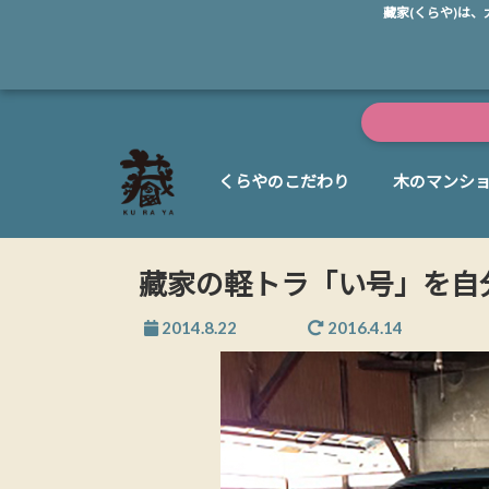
藏家(くらや)は
くらやのこだわり
木のマンシ
藏家の軽トラ「い号」を自
2014.8.22
2016.4.14