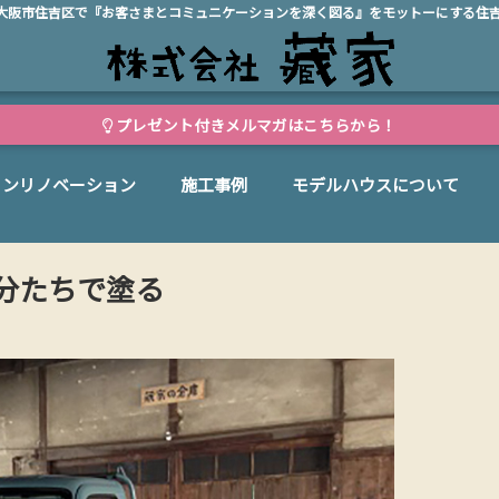
、大阪市住吉区で『お客さまとコミュニケーションを深く図る』をモットーにする住
プレゼント付きメルマガはこちらから！
ョンリノベーション
施工事例
モデルハウスについて
分たちで塗る