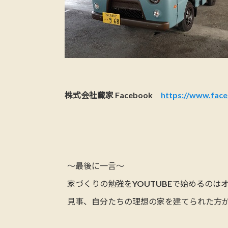
株式会社藏家 Facebook
https://www.fac
～最後に一言～
家づくりの勉強をYOUTUBEで始めるのは
見事、自分たちの理想の家を建てられた方