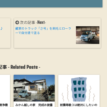
Next
次の記事 -
-
～♪
藏家のトラック「さ号」を刷毛とローラ
ーで自分達で塗る
Related Posts
事 -
-
清浄機
みかん越しの家 完成お披露
耐震等級３は絶対にしたいの