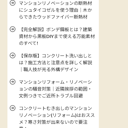
マンションリノベーションの断熱材
にシュタイコゼルを使う理由｜木か
らできたウッドファイバー断熱材
【完全解説】ボンデ鋼板とは？建築
資材から黒板DIYまで使える万能素材
のすべて!
【保存版】コンクリート洗い出しと
は？施工方法と注意点を詳しく解説
｜職人技が光る外構デザイン
マンションリフォーム・リノベーシ
ョンの騒音対策｜近隣挨拶の範囲・
文例つきでご近所トラブル回避
コンクリートむき出しのマンション
リノベーション(リフォーム)はおスス
メ？寒さ対策が出来ないので要注