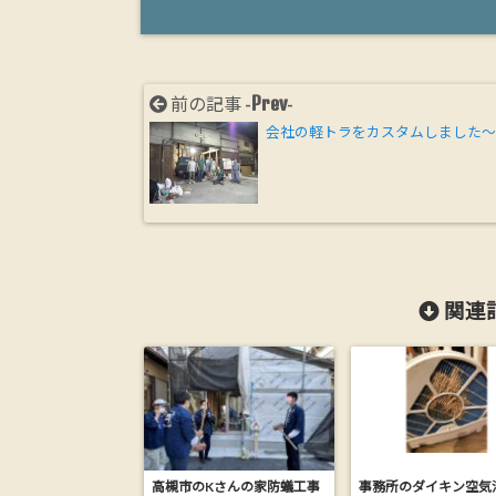
Prev
前の記事 -
-
会社の軽トラをカスタムしました
関連記
高槻市のKさんの家防蟻工事
事務所のダイキン空気