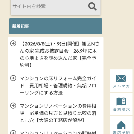
新着記事
【2026/8/8(土)・9(日)開催】旭区Nさ
んの家 完成お披露目会｜26.9坪に木
の心地よさを詰め込んだ家【完全予
約制】
マンションの床リフォーム完全ガイ
ド｜費用相場・管理規約・無垢フロ
ーリングにする方法
マンションリノベーションの費用相
場｜㎡単価の見方と見積り比較の落
とし穴【大阪の工務店が解説】
マンションリノベーションの断熱材