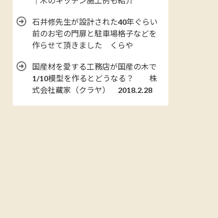
｜木のキッチン施工例も紹介
石井修先生が設計された40年ぐらい
前のお宅の門扉と駐車場格子などを
作らせて頂きました くらや
国産材を愛する工務店が国産の木で
1/10模型を作るとどうなる？ 株
式会社藏家（クラヤ） 2018.2.28