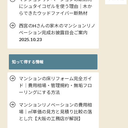
にシュタイコゼルを使う理由｜木か
らできたウッドファイバー断熱材
西宮のHさんの家木のマンションリノ
ベーション完成お披露目会ご案内
2025.10.23
知って得する情報
マンションの床リフォーム完全ガイ
ド｜費用相場・管理規約・無垢フロ
ーリングにする方法
マンションリノベーションの費用相
場｜㎡単価の見方と見積り比較の落
とし穴【大阪の工務店が解説】