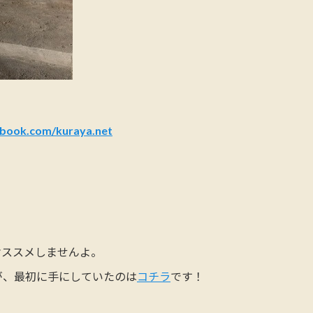
ebook.com/kuraya.net
オススメしませんよ。
が、最初に手にしていたのは
コチラ
です！