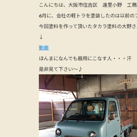
こんにちは、大阪市住吉区 遠里小野 工務
6月に、会社の軽トラを塗装したのは以前の
今回塗料を作って頂いたタカラ塗料の大野さ
↓
動画
ほんまになんでも器用にこなす人・・・汗
是非見て下さい～♪