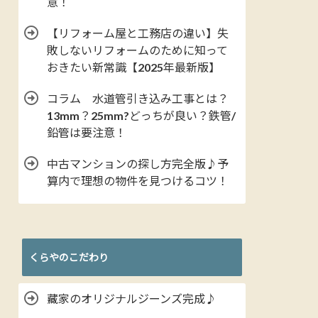
意！
【リフォーム屋と工務店の違い】失
敗しないリフォームのために知って
おきたい新常識【2025年最新版】
コラム 水道管引き込み工事とは？
13mm？25mm?どっちが良い？鉄管/
鉛管は要注意！
中古マンションの探し方完全版♪予
算内で理想の物件を見つけるコツ！
くらやのこだわり
藏家のオリジナルジーンズ完成♪