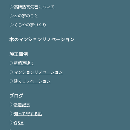
▷
高断熱高気密について
▷
木の家のこと
▷
くらやの家づくり
木のマンションリノベーション
施工事例
▷
新築戸建て
▷
マンションリノベーション
▷
建てリノベーション
ブログ
▷
新着記事
▷
知って得する話
▷
Q&A