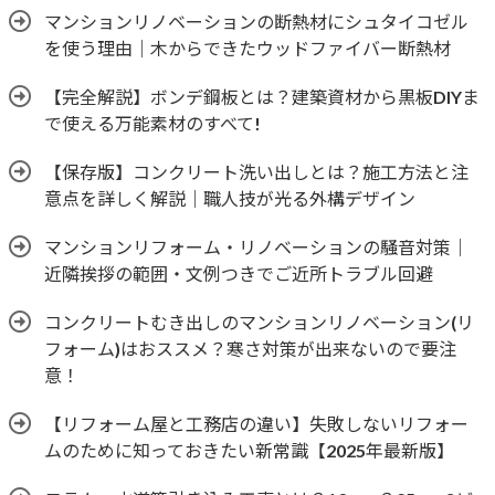
マンションリノベーションの断熱材にシュタイコゼル
を使う理由｜木からできたウッドファイバー断熱材
【完全解説】ボンデ鋼板とは？建築資材から黒板DIYま
で使える万能素材のすべて!
【保存版】コンクリート洗い出しとは？施工方法と注
意点を詳しく解説｜職人技が光る外構デザイン
マンションリフォーム・リノベーションの騒音対策｜
近隣挨拶の範囲・文例つきでご近所トラブル回避
コンクリートむき出しのマンションリノベーション(リ
フォーム)はおススメ？寒さ対策が出来ないので要注
意！
【リフォーム屋と工務店の違い】失敗しないリフォー
ムのために知っておきたい新常識【2025年最新版】