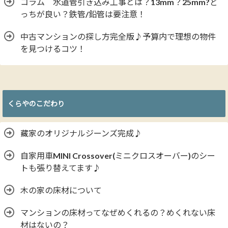
コラム 水道管引き込み工事とは？13mm？25mm?ど
っちが良い？鉄管/鉛管は要注意！
中古マンションの探し方完全版♪予算内で理想の物件
を見つけるコツ！
くらやのこだわり
藏家のオリジナルジーンズ完成♪
自家用車MINI Crossover(ミニクロスオーバー)のシー
トも張り替えてます♪
木の家の床材について
マンションの床材ってなぜめくれるの？めくれない床
材はないの？