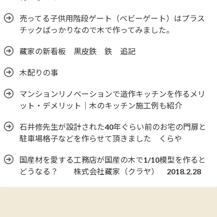
売ってる子供用階段ゲート（ベビーゲート）はプラス
チックばっかりなので木で作ってみました。
藏家の新看板 黒皮鉄 鉄 追記
木配りの事
マンションリノベーションで造作キッチンを作るメリ
ット・デメリット｜木のキッチン施工例も紹介
石井修先生が設計された40年ぐらい前のお宅の門扉と
駐車場格子などを作らせて頂きました くらや
国産材を愛する工務店が国産の木で1/10模型を作ると
どうなる？ 株式会社藏家（クラヤ） 2018.2.28