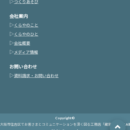
▷
つくりあそび
会社案内
▷
くらやのこと
▷
くらやのひと
▷
会社概要
▷
メディア情報
お問い合わせ
▷
資料請求・お問い合わせ
Copyright©
大阪市住吉区でお客さまとコミュニケーションを深く図る工務店「藏家」
, 2015 All