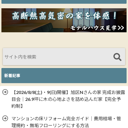
新着記事
【2026/8/8(土)・9(日)開催】旭区Nさんの家 完成お披露
目会｜26.9坪に木の心地よさを詰め込んだ家【完全予
約制】
マンションの床リフォーム完全ガイド｜費用相場・管
理規約・無垢フローリングにする方法