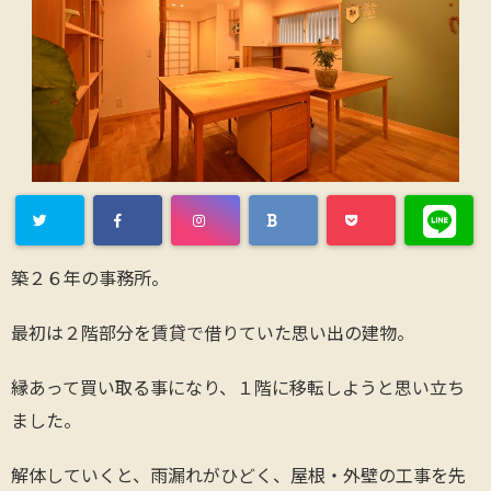
築２６年の事務所。
最初は２階部分を賃貸で借りていた思い出の建物。
縁あって買い取る事になり、１階に移転しようと思い立ち
ました。
解体していくと、雨漏れがひどく、屋根・外壁の工事を先