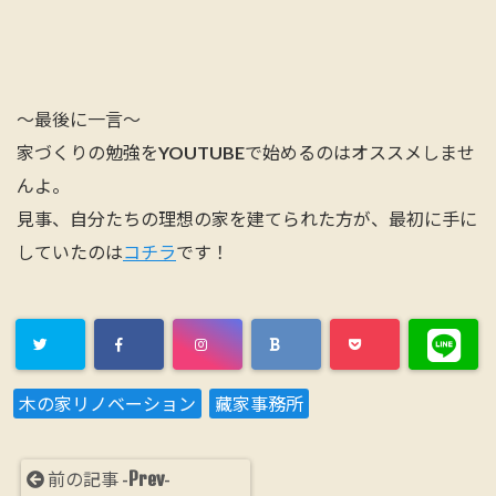
～最後に一言～
家づくりの勉強をYOUTUBEで始めるのはオススメしませ
んよ。
見事、自分たちの理想の家を建てられた方が、最初に手に
していたのは
コチラ
です！
木の家リノベーション
藏家事務所
Prev
前の記事 -
-