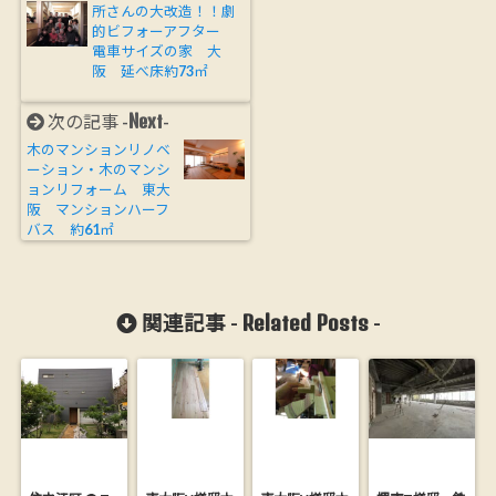
所さんの大改造！！劇
的ビフォーアフター
電車サイズの家 大
阪 延べ床約73㎡
Next
次の記事 -
-
木のマンションリノベ
ーション・木のマンシ
ョンリフォーム 東大
阪 マンションハーフ
バス 約61㎡
Related Posts
関連記事 -
-